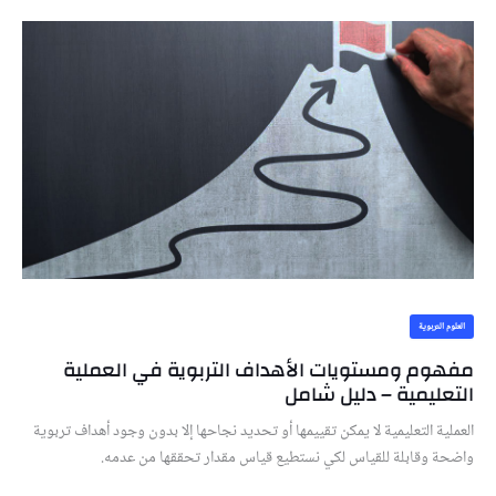
العلوم التربوية
مفهوم ومستويات الأهداف التربوية في العملية
التعليمية – دليل شامل
العملية التعليمية لا يمكن تقييمها أو تحديد نجاحها إلا بدون وجود أهداف تربوية
واضحة وقابلة للقياس لكي نستطيع قياس مقدار تحققها من عدمه.