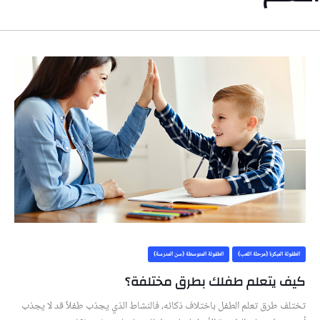
الطفولة المبكرة (مرحلة اللعب)
الطفولة المتوسطة (سن المدرسة)
كيف يتعلم طفلك بطرق مختلفة؟
تختلف طرق تعلم الطفل باختلاف ذكائه، فالنشاط الذي يجذب طفلاً قد لا يجذب