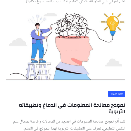
أخر. تعرفي علي الطريقة الأمثل لتعليم طفلك بما يناسب نوع ذكاءه؟
العلوم التربوية
نموذج معالجة المعلومات في الدماغ وتطبيقاته
التربوية
لقـد أثر نموذج معالجة المعلومات في العديد من المجالات وخاصة بمجال علم
النفس التعليمي، تعرف علي التطبيقات التربوية لهذا النموذج في التعلم.