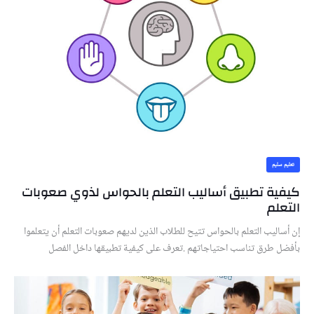
تعليم سليم
كيفية تطبيق أساليب التعلم بالحواس لذوي صعوبات
التعلم
إن أساليب التعلم بالحواس تتيح للطلاب الذين لديهم صعوبات التعلم أن يتعلموا
بأفضل طرق تناسب احتياجاتهم .تعرف على كيفية تطبيقها داخل الفصل