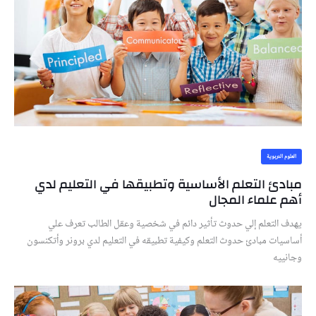
العلوم التربوية
مبادئ التعلم الأساسية وتطبيقها في التعليم لدي
أهم علماء المجال
يهدف التعلم إلي حدوث تأثير دائم في شخصية وعقل الطالب تعرف علي
أساسيات مبادئ حدوث التعلم وكيفية تطبيقه في التعليم لدي برونر وأتكنسون
وجانييه