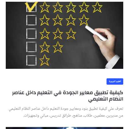
العلوم التربوية
كيفية تطبيق معايير الجودة في التعليم داخل عناصر
النظام التعليمي
تعرف علي كيفية تطبيق بنود ومعايير جودة التعليم داخل عناصر النظام التعليمي
من مديرين، معلمين، طلاب، مناهج، طرائق تدريس، مباني وتجهيزات.