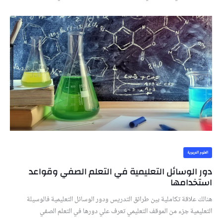
العلوم التربوية
دور الوسائل التعليمية في التعلم الصفي وقواعد
استخدامها
هنالك علاقة تكاملية بين طرائق التدريس ودور الوسائل التعليمية فالوسيلة
التعليمية جزء من الموقف التعليمي تعرف علي دورها في التعلم الصفي