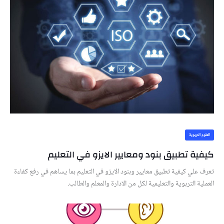
العلوم التربوية
كيفية تطبيق بنود ومعايير الايزو في التعليم
تعرف علي كيفية تطبيق معايير وبنود الايزو في التعليم بما يساهم في رفع كفاءة
العملية التربوية والتعليمية لكل من الادارة والمعلم والطالب.