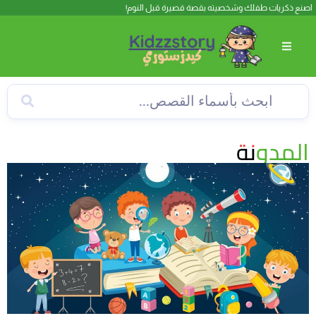
اصنع ذكريات طفلك وشخصيته بقصة قصيرة قبل النوم!
المدونة