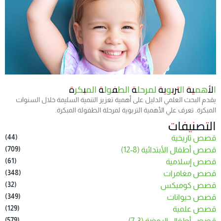
الأهمية التربوية لمرحلة الطفولة المبكرة
يقدم البحث العلمي الدليل على أهمية تعزيز التنمية السليمة خلال السنوات
المبكرة. تعرف علي الأهمية التربوية لمرحلة الطفولة المبكرة.
التصنيفات
(44)
قصص تاريخية
(709)
قصص أطفال الأبتدائية (8-12)
(61)
قصص إسلامية
(348)
قصص مغامرات
(32)
قصص كوميكس
(349)
قصص حيوانات
(129)
قصص علمية
(579)
قصص أطفال الروضة (3-7)