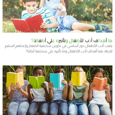
ما أهداف أدب الأطفال وتأثيره علي أطفالنا؟
يلعب أدب الأطفال دور أساسي في تكوين شخصية الصغار وإعداهم السليم
للحياة، فما أهداف أدب الأطفال وما تأثيره علي شخصية أبنائنا؟