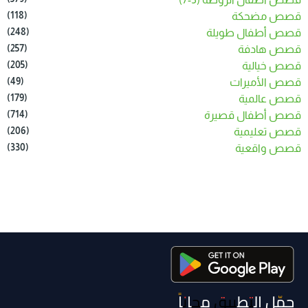
(118)
قصص مضحكة
(248)
قصص أطفال طويلة
(257)
قصص هادفة
(205)
قصص خيالية
(49)
قصص الأميرات
(179)
قصص عالمية
(714)
قصص أطفال قصيرة
(206)
قصص تعليمية
(330)
قصص واقعية
حمّل التطبيق مجاناً