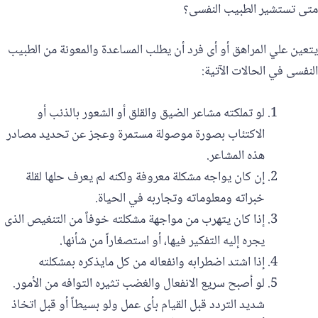
متى تستشير الطبيب النفسى؟
يتعين علي المراهق أو أى فرد أن يطلب المساعدة والمعونة من الطبيب
النفسى في الحالات الآتية:
لو تملكته مشاعر الضيق والقلق أو الشعور بالذنب أو
الاكتئاب بصورة موصولة مستمرة وعجز عن تحديد مصادر
هذه المشاعر.
إن كان يواجه مشكلة معروفة ولكنه لم يعرف حلها لقلة
خبراته ومعلوماته وتجاربه في الحياة.
إذا كان يتهرب من مواجهة مشكلته خوفاً من التنغيص الذى
يجره إليه التفكير فيها، أو استصغاراً من شأنها.
إذا اشتد اضطرابه وانفعاله من كل مايذكره بمشكلته
لو أصبح سريع الانفعال والغضب تثيره التوافه من الأمور.
شديد التردد قبل القيام بأى عمل ولو بسيطاً أو قبل اتخاذ