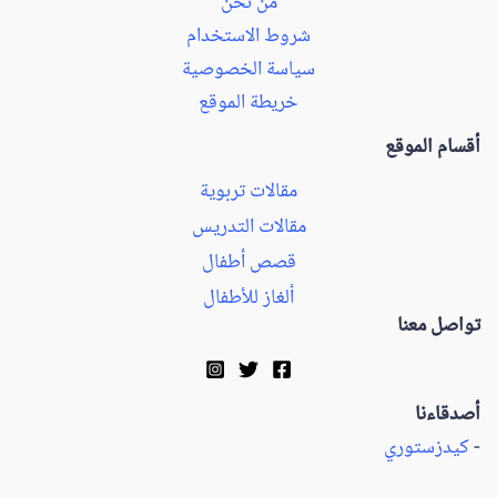
من نحن
شروط الاستخدام
سياسة الخصوصية
خريطة الموقع
أقسام الموقع
مقالات تربوية
مقالات التدريس
قصص أطفال
ألغاز للأطفال
تواصل معنا
أصدقاءنا
-
كيدزستوري