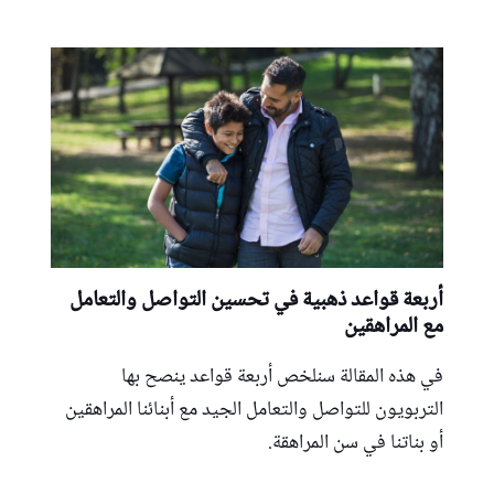
أربعة قواعد ذهبية في تحسين التواصل والتعامل
مع المراهقين
في هذه المقالة سنلخص أربعة قواعد ينصح بها
التربويون للتواصل والتعامل الجيد مع أبنائنا المراهقين
أو بناتنا في سن المراهقة.