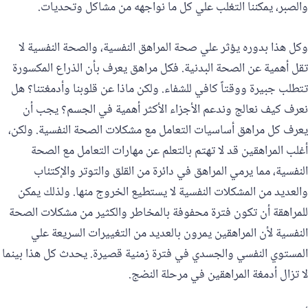
والصبر، يمكننا التغلب علي كل ما نواجهه من مشاكل وتحديات.
وكل هذا بدوره يؤثر علي صحة المراهق النفسية، والصحة النفسية لا
تقل أهمية عن الصحة البدنية. فكل مراهق يعرف بأن الذراع المكسورة
تتطلب جبيرة ووقتاً كافي للشفاء. ولكن ماذا عن قلوبنا وأدمغتنا؟ هل
نعرف كيف نعالج وندعم الأجزاء الأكثر أهمية في الجسم؟ يجب أن
يعرف كل مراهق أساسيات التعامل مع مشكلات الصحة النفسية. ولكن،
أغلب المراهقين قد لا تهتم بالتعلم عن مهارات التعامل مع الصحة
النفسية، مما يرمي المراهق في دائرة من القلق والتوتر والإكتئاب
والعديد من المشكلات النفسية لا يستطيع الخروج منها. ولذلك يمكن
للمراهقة أن تكون فترة محفوفة بالمخاطر والكثير من مشكلات الصحة
النفسية لأن المراهقين يمرون بالعديد من التغييرات السريعة علي
المستوي النفسي والجسدي في فترة زمنية قصيرة. يحدث كل هذا بينما
لا تزال أدمغة المراهقين في مرحلة النضج.