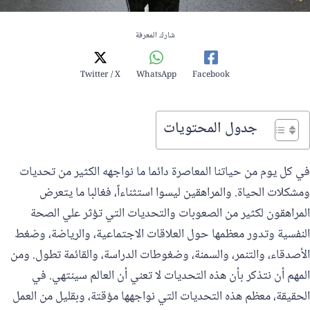
شارك المعرفة
Twitter / X
WhatsApp
Facebook
جدول المحتويات
في كل يوم من حياتنا المعاصرة دائما ما نواجهه الكثير من تحديات
ومشكلات الحياة. والمراهقين ليسوا استثناءاً، فغالبا ما يتعرض
المراهقون لكثير من الصعوبات والتحديات التي تؤثر علي الصحة
النفسية وتدور معظمها حول العلاقات الاجتماعية، والرياضة، وضغط
الأصدقاء، والتنمر، والسمنة، وضغوطات الدراسة، والقائمة تطول. ومن
المهم أن نتذكر بأن هذه التحديات لا تعني أن العالم سينتهي. في
الحقيقة، معظم هذه التحديات التي نواجهها مؤقتة، وبقليل من العمل