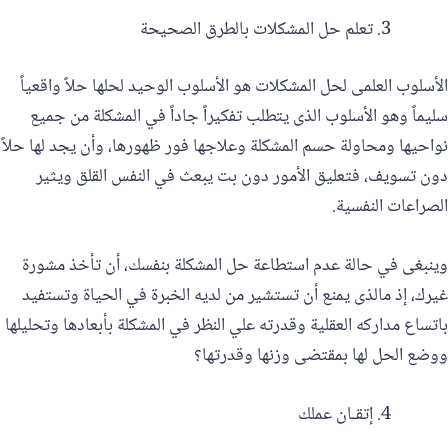
تعلم حل المشكلات بالطرق الصحيحة
الأسلوب العلمى لحل المشكلات هو الأسلوب الوحيد لحلها حلاً واقعياً
سليماً وهو الأسلوب الذى يتطلب تفكيراً جاداً في المشكلة من جميع
نواحيها ومحاولة حسم المشكلة وعلاجها فور ظهورها، وأن يجد لها حلاً
دون تسويف، فتعليق الأمور دون بت يبعث في النفس القلق ويثير
الصراعات النفسية.
وينبغى في حالة عدم استطاعة حل المشكلة بنفسك، أن تأخذ مشورة
غيرك، إذ مالذى يمنع أن تستشير من لديه الخبرة في الحياة وتستفيد
باتساع مداركه العقلية وقدرته علي النظر في المشكلة بأبعادها وتحليلها
ووضع الحل لها بمقتضى وزنها وقدرتها؟
إتقـان عملك