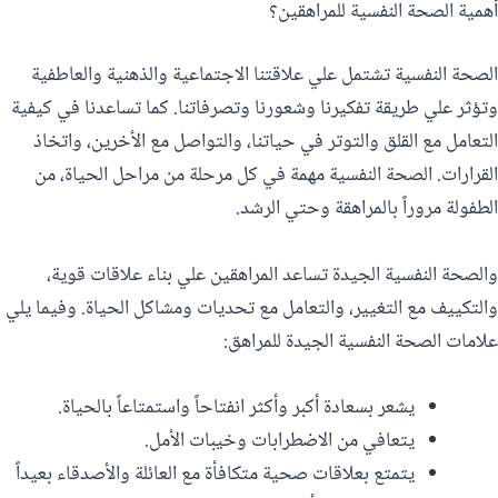
أهمية الصحة النفسية للمراهقين؟
الصحة النفسية تشتمل علي علاقتنا الاجتماعية والذهنية والعاطفية
وتؤثر علي طريقة تفكيرنا وشعورنا وتصرفاتنا. كما تساعدنا في كيفية
التعامل مع القلق والتوتر في حياتنا، والتواصل مع الأخرين، واتخاذ
القرارات. الصحة النفسية مهمة في كل مرحلة من مراحل الحياة، من
الطفولة مروراً بالمراهقة وحتي الرشد.
والصحة النفسية الجيدة تساعد المراهقين علي بناء علاقات قوية،
والتكييف مع التغيير، والتعامل مع تحديات ومشاكل الحياة. وفيما يلي
علامات الصحة النفسية الجيدة للمراهق:
يشعر بسعادة أكبر وأكثر انفتاحاً واستمتاعاً بالحياة.
يتعافي من الاضطرابات وخيبات الأمل.
يتمتع بعلاقات صحية متكافأة مع العائلة والأصدقاء بعيداً