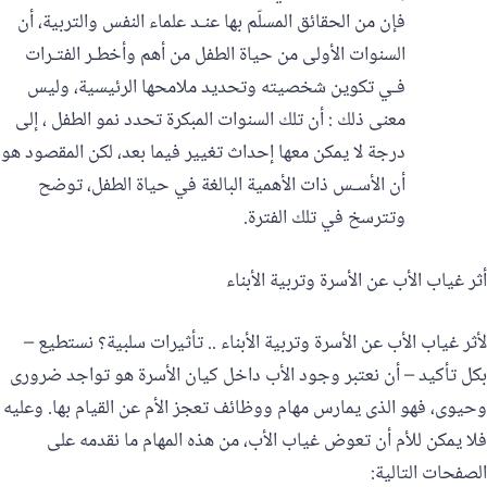
فإن من الحقائق المسلّم بها عنـد علماء النفس والتربية، أن
السنوات الأولى من حياة الطفل من أهم وأخطـر الفتـرات
فـي تكوين شخصيته وتحديد ملامحها الرئيسية، وليس
معنى ذلك : أن تلك السنوات المبكرة تحدد نمو الطفل ، إلى
درجة لا يمكن معها إحداث تغيير فيما بعد، لكن المقصود هو
أن الأسـس ذات الأهمية البالغة في حياة الطفل، توضح
وتترسخ في تلك الفترة.
أثر غياب الأب عن الأسرة وتربية الأبناء
لأثر غياب الأب عن الأسرة وتربية الأبناء .. تأثيرات سلبية؟ نستطيع –
بكل تأكيد – أن نعتبر وجود الأب داخل كيان الأسرة هو تواجد ضرورى
وحيوى، فهو الذى يمارس مهام ووظائف تعجز الأم عن القيام بها. وعليه
فلا يمكن للأم أن تعوض غياب الأب، من هذه المهام ما نقدمه على
الصفحات التالية: