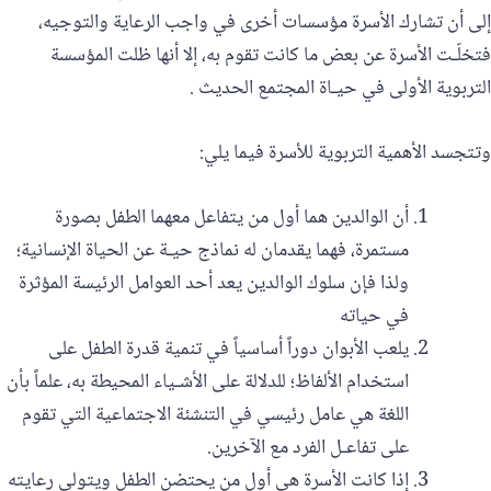
إلى أن تشارك الأسرة مؤسسات أخرى في واجب الرعاية والتوجيه،
فتخلّـت الأسرة عن بعض ما كانت تقوم به، إلا أنها ظلت المؤسسة
التربوية الأولى في حيـاة المجتمع الحديث .
وتتجسد الأهمية التربوية للأسرة فيما يلي:
أن الوالدين هما أول من يتفاعل معهما الطفل بصورة
مستمرة، فهما يقدمان له نماذج حيـة عن الحياة الإنسانية؛
ولذا فإن سلوك الوالدين يعد أحد العوامل الرئيسة المؤثرة
في حياته
يلعب الأبوان دوراً أساسياً في تنمية قدرة الطفل على
استخدام الألفاظ؛ للدلالة على الأشـياء المحيطة به، علماً بأن
اللغة هي عامل رئيسي في التنشئة الاجتماعية التي تقوم
على تفاعـل الفرد مع الآخرين.
إذا كانت الأسرة هي أول من يحتضن الطفل ويتولى رعايته