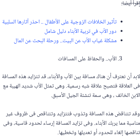
إقرأ أيضا:
تأثير الخلافات الزوجية على الأطفال .. احذر آثارها السلبية
دور الأب في تربية الأبناء دليل شامل
مشكلة غياب الأب عن البيت.. ورحلة البحث عن المال
الأب.. والحفاظ على المسافات
لابد أن نعترف أن هناك مسافة بين الأب والأبناء، قد تتزايد هذه المسافة
فى العلاقة فتصبح علاقة شبه رسمية. وهى تمثل الأب شديد الهيبة مع
الابن الخائف ، وهى سمة تنشئة الجيل الأسبق.
وقد تتناقض هذه المسافة وتذوب فتتزايد وتتناقص فى ظروف غير
مناسبة مما يربك الأبناء. وفى تزايد المسافة إرساء لحدود قاسية، وفى
تناقصها إلغاء للحدود أو تعديلها وتخطيها.