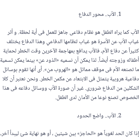
الأب.. محور الدفاع
الأب كما يراه الطفل هو نظام دفاعى جاهز للعمل فى أية لحظة. و أثر
غياب الأب عن الأسرة هو غياب لنظامها الدفاعي وهذا الدفاع يختلف
كثيراً عن دفاع الأم، فالأب يدافع بمهاجمة الآخرين وقت الخطر لحماية
أطفاله وزوجته أيضاً. لذا يمكن أن نسميه «الذود عن» بينما يمكن تسمية
ما تصنعه الأم فى موقف مماثل هو «الهروب من». أى أنها تقوم بوسائل
دفاعية هروبية يتمثل فى الابتعاد عن مكمن الخطر. ونحن نعتبر أن كلا
الشكلين من الدفاع ضرورى. غير أن صورة الأب ووسائل دفاعه فى هذا
الخصوص تصنع نوعا من الأمان لدى الطفل.
الأب.. واضع الحدود
إذا كان الحد لغوياً هو «الحاجز» بين شيئين ، أو هو نهاية شئ ليبدأ آخر،