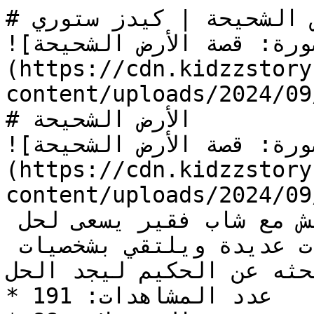
# قصة الأرض الشحيحة | كيدز ستوري

![الصورة: قصة الأرض الشحيحة]
(https://cdn.kidzzstory
content/uploads/2024/0/الأرض-الشحيحة.jpg)
# الأرض الشحيحة

![الصورة: قصة الأرض الشحيحة]
(https://cdn.kidzzstory
content/uploads/2024/0/الأرض-الشحيحة.jpg)
في “قصة الأرض الشحيحة”، نعيش مع شاب فقير يسعى لحل 
مشكلة أرضه، يواجه تحديات عديدة ويلتقي بشخصيات 
حثه عن الحكيم ليجد الحل.
* عدد المشاهدات: 191
