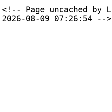
<!-- Page uncached by L
2026-08-09 07:26:54 -->