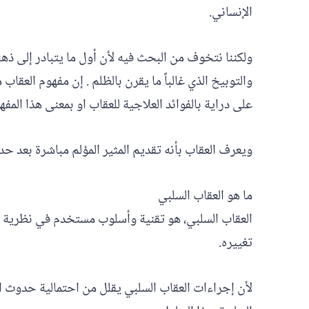
الإنساني.
ولكننا نتخوف من البحث فيه لأن أول ما يتبادر إلى ذهن
والتوبيخ الذي غالباً ما يقرن بالظلم . إن مفهوم العقاب
على دراية بالفوائد العلاجية للعقاب او بمعنى هذا المفه
ويعرف العقاب بأنه تقديم المثير المؤلم مباشرة بعد حد
ما هو العقاب السلبي
العقاب السلبي، هو تقنية وأسلوب مستخدم في نظرية ا
تغييره.
لأن إجراءات العقاب السلبي يقلل من احتمالية حدوث ال