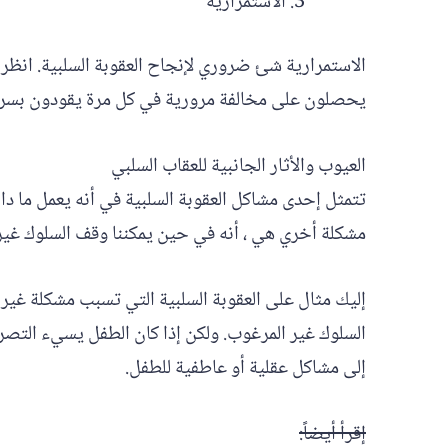
الاستمرارية
الاستمرارية شئ ضروري لإنجاح العقوبة السلبية. انظر 
يحصلون على مخالفة مرورية في كل مرة يقودون بسرعة.
العيوب والأثار الجانبية للعقاب السلبي
تتمثل إحدى مشاكل العقوبة السلبية في أنه يعمل ما دا
مشكلة أخري هي ، أنه في حين يمكننا وقف السلوك غير ال
إليك مثال على العقوبة السلبية التي تسبب مشكلة غير
السلوك غير المرغوب. ولكن إذا كان الطفل يسيء التصرف
إلى مشاكل عقلية أو عاطفية للطفل.
إقرأ أيضاً: