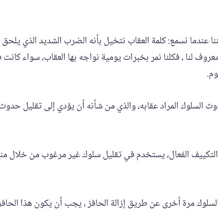
نا عندما نسمع: كلمة العقاب نتخيل بأنه الضرب الشديد الذي يلحق ال
 معروف لنا ، فكلنا نمر بخبرات يومية نواجه بها العقاب، سواء كانت 
وم.
وث السلوك المراد عقابه، والذي من شأنه أن يؤدي إلى تقليل حدوث 
لتكييف الفعال، يستخدم في تقليل سلوك غير مرغوب من خلال منع أ
سلوك مرة أخرى عن طريق إزالة الحافز ، يجب أن يكون هذا الحافز 