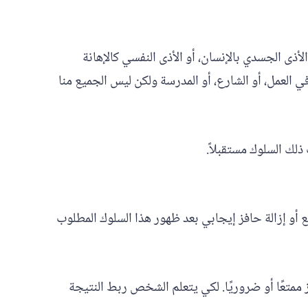
أذى الجسدي بالإنسان، أو الأذى النفسي كالإهانة
في العمل، أو الشارع، أو المدرسة ولكن ليس الجميع منا
ذلك السلوك مستقبلاً.
و إزالة حافز إيجابي بعد ظهور هذا السلوك المطلوب
ممتعًا أو ضروريًا. لكي يتعلم الشخص ربط النتيجة