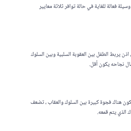
يلة فعالة للغاية في حالة توافر ثلاثة معايير
اذن يربط الطفل بين العقوبة السلبية وبين السلوك
مال نجاحه يكون أقل.
 تكون هناك فجوة كبيرة بين السلوك والعقاب ، تضعف
 الذي يتم قمعه.