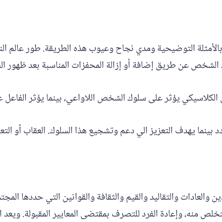
لأمثلة التوضيحية ومدي نجاح وعيوب هذه الطريقة. طور عالم ال
ك الشخص عن طريق إضافة أو إزالة المحفزات المناسبة بعد ظهور ال
 الكلاسيكي يؤثر على سلوك الشخص اللاواعي، بينما يؤثر الفاعل ع
 بينما يهدف التعزيز الي دعم وتشجيع هذا السلوك. العقاب أو الت
ن والعادات والتقاليد والقيم والثقافة والقوانين التي حددها المجت
لتخلص منه، وإعادة الفرد للتصرف بمقتضى المعايير المقبولة. ويعد