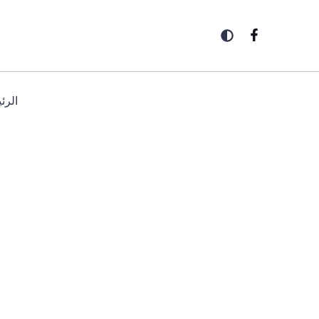
خطي
لى
لمحتوى
الرئ