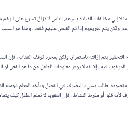
مثلا إلي مخالفات القيادة بسرعة. الناس لا تزال تسرع على الرغم م
 ولكن يتم تغريمهم إذا تم القبض عليهم فقط ، وهذا هو السبب في
م التحفيز يتم إزالته باستمرار. ولكن بمجرد توقف العقاب ، فإن ال
مرغوب فيه ، إلا انه لا يوفر معلومات للطفل عن ما هو الفعل او ا
 مقصودة. طالب يسيء التصرف في الفصل ويأخذ المعلم نجمته الذهب
 لأنه قلق أو مفرط النشاط ، فإن العقوبة لا تعلم الطفل كيف يتع