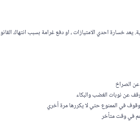
ية. يعد خسارة احدي الامتيازات ، او دفع غرامة بسبب انتهاك القانو
عن الصراخ
وقف عن نوبات الغضب والبكاء
لوقوف في الممنوع حتي لا يكررها مرة أخري
هم في وقت متأخر