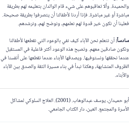
والحميدة. وألا تعاقبوهم على شيء قام الوالدان بتعليمه لهم بطريقة
مباشرة أو غير مباشرة. فإذا أردنا لأطفالنا أن يتصرفوا بطريقة صحيحة.
فعلينا أن نكون خير قدوة لهم نعلمهم، ونوضح لهم، ونرشدهم.
سادساً:
أن نتعلم نحن الآباء كيف نفي بالوعود التي نقطعها لأطفالنا
ونكون صادقين معهم. وتصبح هذه الوعود أكثر فاعلية في المستقبل
عندما نحققها ونستوفيها. ويصدقها الأبناء عندما نقطعها على أنفسنا في
الظروف المتشابهة، وهكذا نبدأ في بناء مسيرة الثقة والصدق بين الآباء
والأبناء.
أبو حميدان، يوسف عبدالوهاب. (2001). العلاج السلوكي لمشاكل
الأسرة والمجتمع. العين، دار الكتاب الجامعي.