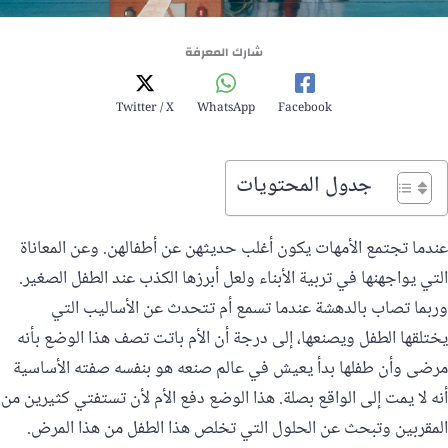
شارك المعرفة
Twitter / X
WhatsApp
Facebook
جدول المحتويات
عندما تجتمع الأمهات يكون أغلب حديثهن عن أطفالهن. وعن المعاناة
التي يواجهنها في تربية الأبناء ولعل أبرزها الكذب عند الطفل الصغير.
وربما تصاب بالدهشة عندما تسمع أم تتحدث عن الأساليب التي
يختلقها الطفل ويصنعها، إلى درجة أن الأم باتت تصف هذا الوضع بأنه
مرضى وأن طفلها بدأ يعيش في عالم صنعه هو بنفسه صفته الأساسية
أنه لا يمت إلى الواقع بصلة. هذا الوضع دفع الأم لأن تستفتي كثيرين من
المقربين وتبحث عن الحلول التي تخلص هذا الطفل من هذا المرض.