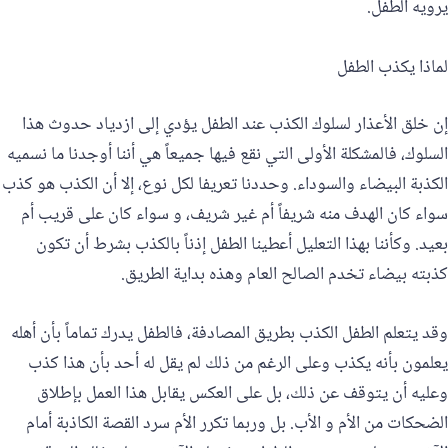
يرويه الطفل.
لماذا يكذب الطفل
إن خلق الأعذار لسلوك الكذب عند الطفل يؤدي إلى ازدياد حدوث هذا
السلوك، فالمشكلة الأولى التي نقع فيها جميعاً هي أننا أوجدنا ما نسميه
الكذبة البيضاء والسوداء. وحددنا تعريفا لكل نوع، إلا أن الكذب هو كذب
سواء كان الهدف منه شريفاً أم غير شريف، و سواء كان على قريب أم
بعيد. وكأننا بهذا التعليل أعطينا الطفل إذناً بالكذب بشرط أن تكون
كذبته بيضاء تخدم الصالح العام وهذه بداية الطريق.
وقد يتعلم الطفل الكذب بطريق المصادفة، فالطفل يدرك تماماً بأن أهله
يعلمون بأنه يكذب وعلى الرغم من ذلك لم يقل له أحد بأن هذا كذب
وعليه أن يتوقف عن ذلك، بل على العكس يقابل هذا العمل بإطلاق
الضحكات من الأم و الأب. بل وربما تكرر الأم سرد القصة الكاذبة أمام