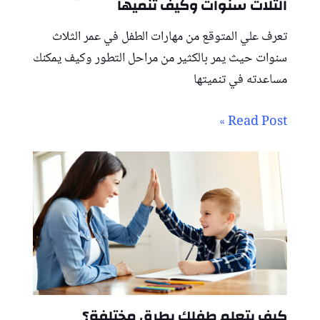
الثلاث سنوات وكيف تنميها
تعرف علي المتوقع من مهارات الطفل في عمر الثلاث
سنوات حيث يمر بالكثير من مراحل التطور وكيف يمكنك
مساعدته في تنميتها
Read Post »
كيف يتعلم طفلك بطرق مختلفة؟