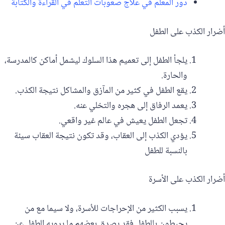
دور المعلم في علاج صعوبات التعلم في القراءة والكتابة
أضرار الكذب على الطفل
‎يلجأ الطفل إلى تعميم هذا السلوك ليشمل أماكن كالمدرسة،
والحارة.
يقع الطفل في كثير من المآزق والمشاكل نتيجة الكذب.
يعمد الرفاق إلى هجره والتخلي عنه.
تجعل الطفل يعيش في عالم غير واقعي.
‎‏يؤدي الكذب إلى العقاب، وقد تكون نتيجة العقاب سيئة
بالنسبة للطفل
أضرار الكذب على الأسرة
‎يسبب الكثير من الإحراجات للأسرة، ولا سيما مع من
يحيطون بالطفل فقد يصدق بعضهم ما يرويه الطفل عن