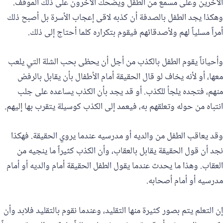
الآخرين وعلى مسمع من الطفل ويضحك الآخرون على ذلك الموقف.
وهكذا يجد الطفل بالصدفة أن كذبه لاقى إعجاب الأسرة بل أصبح ذلك
أمراً مسلياً لهم ولأصدقائهم فيقوم بتكراره كلما أحتاج إلى ذلك.
وأحياناً يقوم الطفل بالكذب من أجل أن يحظى بحب الشلة التي يلعب
معها، أو لأنه يخاف لو قال الحقيقة أمام الأطفال بأن يقابل بالرفض
منهم، فتجده يلجأ للكذب. أو قد يجد بأن الكذب يساعده على جلب
انتباه من حوله وتعلقهم به، فيعمد إلى الكذب كوسيلة يتقرب بها إليهم.
وقد يعاقب الطفل من والديه أو مدرسيه عندما يروي الحقيقة. فهكذا
نجد أن قول الحقيقة يقابل بالعقاب، وأن الكذب كثيراً ما ينجيه من
العقاب. وهذا ما يحدث عندما يقول الطفل الحقيقة أمام والديه أو أمام
مدرسيه أو أمام أصحابه.
إن التعلم يتم بصور كثيرة منها التقليد، وعندما نقوم بالتقليد فلابد وأن