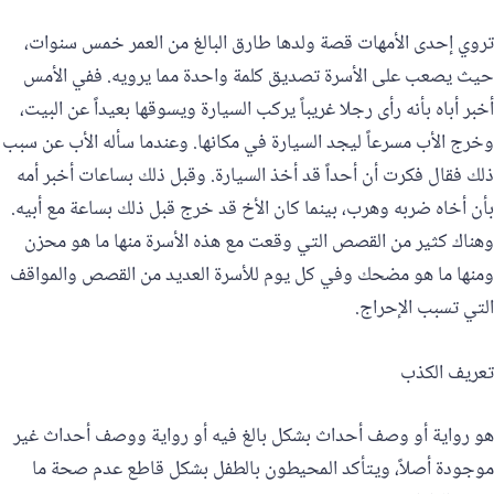
تروي إحدى الأمهات قصة ولدها طارق البالغ من العمر خمس سنوات،
حيث يصعب على الأسرة تصديق كلمة واحدة مما يرويه. ففي الأمس
أخبر أباه بأنه رأى رجلا غريباً يركب السيارة ويسوقها بعيداً عن البيت،
وخرج الأب مسرعاً ليجد السيارة في مكانها. وعندما سأله الأب عن سبب
ذلك فقال فكرت أن أحداً قد أخذ السيارة. وقبل ذلك بساعات أخبر أمه
بأن أخاه ضربه وهرب، بينما كان الأخ قد خرج قبل ذلك بساعة مع أبيه.
وهناك كثير من القصص التي وقعت مع هذه الأسرة منها ما هو محزن
ومنها ما هو مضحك وفي كل يوم للأسرة العديد من القصص والمواقف
التي تسبب الإحراج.
تعريف الكذب
هو رواية أو وصف أحداث بشكل بالغ فيه أو رواية ووصف أحداث غير
موجودة أصلاً، ويتأكد المحيطون بالطفل بشكل قاطع عدم صحة ما