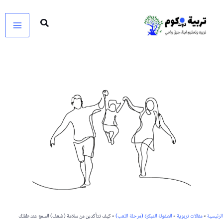
خطي
لى
لمحتوى
الرئيسية
»
مقالات تربوية
»
الطفولة المبكرة (مرحلة اللعب)
»
كيف تتأكدين من سلامة (ضعف) السمع عند طفلك