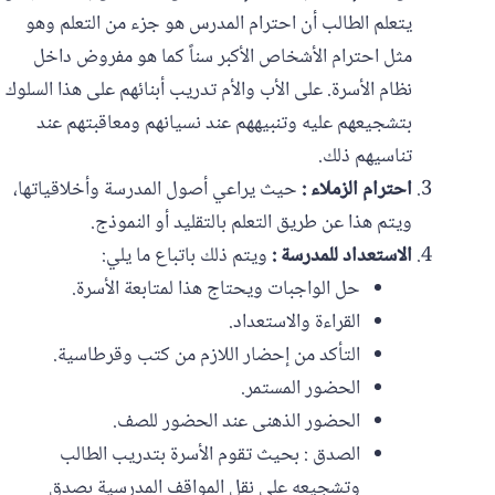
يتعلم الطالب أن احترام المدرس هو جزء من التعلم وهو
مثل احترام الأشخاص الأكبر سناً كما هو مفروض داخل
نظام الأسرة. على الأب والأم تدريب أبنائهم على هذا السلوك
بتشجيعهم عليه وتنبيههم عند نسيانهم ومعاقبتهم عند
تناسيهم ذلك.
احترام الزملاء :
حيث يراعي أصول المدرسة وأخلاقياتها،
ويتم هذا عن طريق التعلم بالتقليد أو النموذج.‏
الاستعداد للمدرسة :
ويتم ذلك باتباع ما يلي:
حل الواجبات ويحتاج هذا لمتابعة الأسرة.
القراءة والاستعداد.
التأكد من إحضار اللازم من كتب وقرطاسية.
الحضور المستمر.
الحضور الذهنى عند الحضور للصف.
الصدق : بحيث تقوم الأسرة بتدريب الطالب
وتشجيعه على نقل ‏المواقف المدرسية بصدق