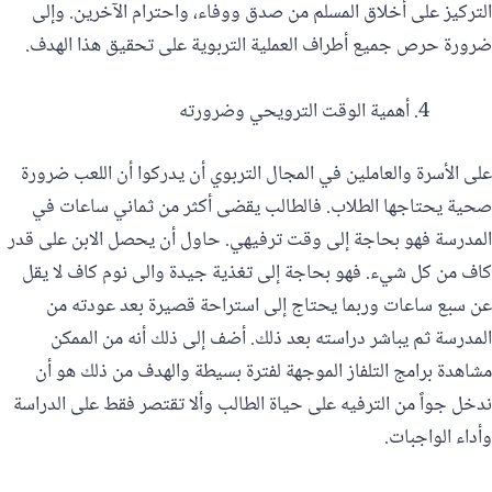
التركيز على أخلاق المسلم من صدق ووفاء، واحترام الآخرين. وإلى
ضرورة حرص جميع أطراف العملية التربوية على تحقيق هذا الهدف.
أهمية الوقت الترويحي وضرورته
على الأسرة والعاملين في المجال التربوي أن يدركوا أن اللعب ضرورة
صحية يحتاجها الطلاب. فالطالب يقضى أكثر من ثماني ساعات في
المدرسة فهو بحاجة إلى وقت ترفيهي. حاول أن يحصل الابن على قدر
كاف من كل شيء. فهو بحاجة إلى تغذية جيدة والى نوم كاف لا يقل
عن سبع ساعات وربما يحتاج إلى استراحة قصيرة بعد عودته من
المدرسة ثم يباشر دراسته بعد ذلك. أضف إلى ذلك أنه من الممكن
مشاهدة برامج التلفاز الموجهة لفترة بسيطة والهدف من ذلك هو أن
ندخل جواً من الترفيه على حياة الطالب وألا تقتصر فقط على الدراسة
وأداء الواجبات.