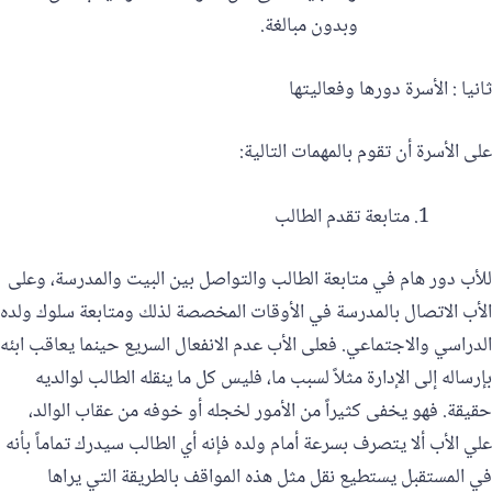
وبدون مبالغة.
ثانيا : الأسرة دورها وفعاليتها
على الأسرة أن تقوم بالمهمات التالية:
للأب دور هام في متابعة الطالب والتواصل بين البيت والمدرسة، وعلى
الأب الاتصال بالمدرسة في الأوقات المخصصة لذلك ومتابعة سلوك ولده
الدراسي والاجتماعي. فعلى الأب عدم الانفعال السريع حينما يعاقب ابئه
بإرساله إلى الإدارة مثلاً لسبب ما، فليس كل ما ينقله الطالب لوالديه
حقيقة. فهو يخفى كثيراً من الأمور لخجله أو خوفه من عقاب الوالد،
علي الأب ألا يتصرف بسرعة أمام ولده فإنه أي الطالب سيدرك تماماً بأنه
في المستقبل يستطيع نقل مثل هذه المواقف بالطريقة التي يراها