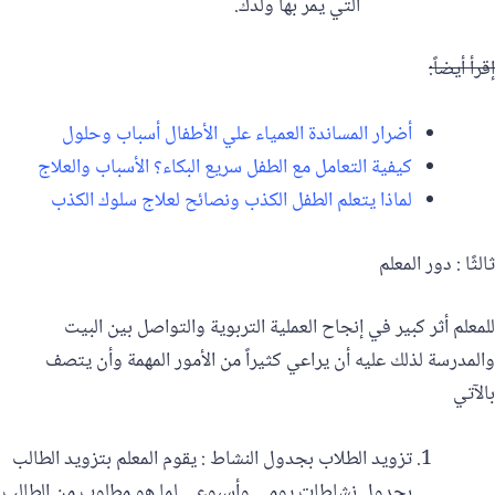
التي يمر بها ولدك.
إقرأ أيضاً:
أضرار المساندة العمياء علي الأطفال أسباب وحلول
كيفية التعامل مع الطفل سريع البكاء؟ الأسباب والعلاج
لماذا يتعلم الطفل الكذب ونصائح لعلاج سلوك الكذب
ثالثًا : دور المعلم
للمعلم أثر كبير في إنجاح العملية التربوية والتواصل بين البيت
والمدرسة لذلك عليه أن يراعي كثيراً من الأمور المهمة وأن يتصف
بالآتي‎‏
‏تزويد الطلاب بجدول النشاط : يقوم المعلم بتزويد الطالب
بجدول نشاطات يومي وأسبوعي لما هو مطلوب من الطالب