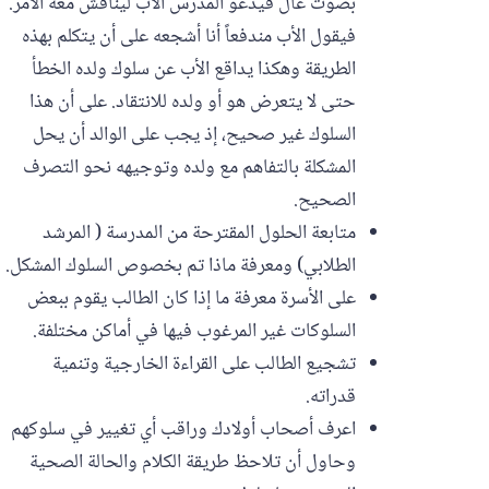
بصوت عال فيدعو المدرس الأب ليناقش معه الأمر.
فيقول الأب مندفعاً أنا أشجعه على أن يتكلم بهذه
الطريقة وهكذا يداقع الأب عن سلوك ولده الخطأ
حتى لا يتعرض هو أو ولده للانتقاد. على أن هذا
السلوك غير صحيح، إذ يجب على الوالد أن يحل
المشكلة بالتفاهم مع ولده وتوجيهه نحو التصرف
الصحيح.
متابعة الحلول المقترحة من المدرسة ( المرشد
الطلابي) ومعرفة ماذا تم بخصوص السلوك المشكل.
على الأسرة معرفة ما إذا كان الطالب يقوم ببعض
السلوكات غير المرغوب فيها في أماكن مختلفة.
‏تشجيع الطالب على القراءة الخارجية وتنمية
قدراته‎.
‏اعرف أصحاب أولادك وراقب أي تغيير في سلوكهم
وحاول أن تلاحظ طريقة الكلام والحالة الصحية‎