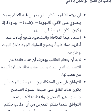
يجب أن نصح الوالدين بالآتي
أن يهتم الآباء بالمكان الذي يدرس فيه الأبناء بحيث
يحتوي على الآتي: (التهوية – الإضاءة – الهدوء)، إلا
يكون مكان الدراسة في السرير.
اعتماد مبدأ المكافأة والتشجيع، شجع أبناءك عند
أدائهم عملا طيباً، وشجع السلوك الجيد داخل البيت
وخارجه.
لابد أن يتعلم الطالب ويعرف أن هناك فائدة من
التقيد بقوانين البيت والمدرسة وهناك خسارة أكيدة
من عصيانها.
التوافق في حل المشكلة بين المدرسة والبيت وأن
يكون هناك اتفاق على طبيعة السلوك الصحيح
والسلوك غير الصحيح. ولنعط مثلاً على عدم
التوافق عندما يشكو المدرس من أن الطالب يتكلم