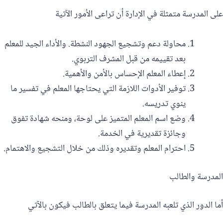
على المدرسة متمثلة في الإدارة أن تراعى الأمور الآتية
محاولة دعم وتشجيع الجهود النشطة. والأداء الجيد للمعلم
بعد تقييمه من قبل المشرف التربوي.
إعطاء المعلم الإحساس بالأمن والأهمية.
توفير الأدوات اللازمة التي يحتاجها المعلم في تفسير ما
ينوي تدريسه.
وضع اسم المعلم المتميز على لوحة، ومنحه شهادة تفوق
وجائزة تقديرية في الخدمة.
‏احترام المعلم وتقديره وذلك من خلال التشجيع والاهتمام‎.
المدرسة والطالب
أما الدور الذي تلعبه المدرسة فيما يتعلق بالطالب فيكون بالآتي