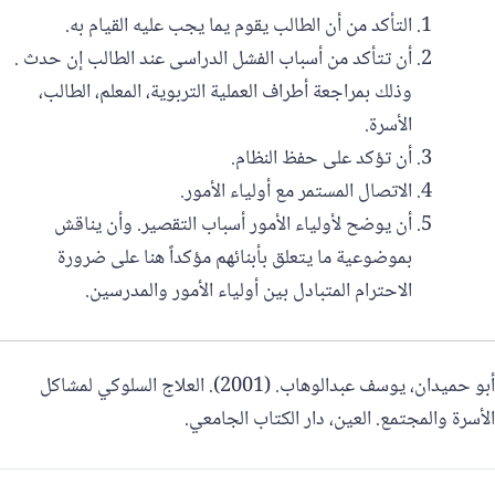
‏التأكد من أن الطالب يقوم يما يجب عليه القيام به‎.
أن تتأكد من أسباب الفشل الدراسى عند الطالب إن حدث .
وذلك بمراجعة أطراف العملية التربوية، المعلم، الطالب،
الأسرة.
أن تؤكد على حفظ النظام.
الاتصال المستمر مع أولياء الأمور.
أن يوضح لأولياء الأمور أسباب التقصير. وأن يناقش
بموضوعية ما يتعلق بأبنائهم مؤكداً هنا على ضرورة
الاحترام المتبادل بين أولياء الأمور والمدرسين.
أبو حميدان، يوسف عبدالوهاب. (2001). العلاج السلوكي لمشاكل
الأسرة والمجتمع. العين، دار الكتاب الجامعي.