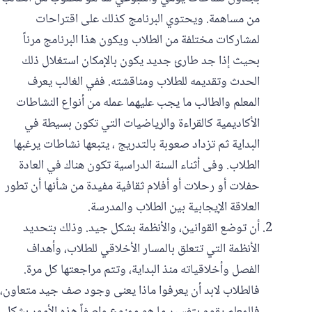
من مساهمة. ويحتوي البرنامج كذلك على اقتراحات
لمشاركات مختلفة من الطلاب ويكون هذا البرنامج مرناً
بحيث إذا جد طارئ جديد يكون بالإمكان استغلال ذلك
الحدث وتقديمه للطلاب ومناقشته. ففي الغالب يعرف
المعلم والطالب ما يجب عليهما عمله من أنواع النشاطات
الأكاديمية كالقراءة والرياضيات التي تكون بسيطة في
البداية ثم تزداد صعوبة بالتدريج ، يتبعها نشاطات يرغبها
الطلاب. وفى أثناء السنة الدراسية تكون هناك في العادة
حفلات أو رحلات أو أفلام ثقافية مفيدة من شأنها أن تطور
العلاقة الإيجابية بين الطلاب والمدرسة.
أن توضع القوانين، والأنظمة بشكل جيد. وذلك بتحديد
الأنظمة التي تتعلق بالمسار الأخلاقي للطلاب، وأهداف
الفصل وأخلاقياته منذ البداية، وتتم مراجعتها كل مرة.
فالطلاب لابد أن يعرفوا ماذا يعنى وجود صف جيد متعاون،‏