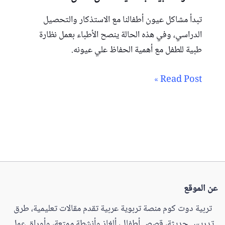
تبدأ مشاكل عيون أطفالنا مع الاستذكار والتحصيل
الدراسي، وفي هذه الحالة ينصح الأطباء بعمل نظارة
طبية للطفل مع أهمية الحفاظ علي عيونه.
Read Post »
عن الموقع
تربية دوت كوم منصة تربوية عربية تقدم مقالات تعليمية، طرق
تدريس حديثة، قصص أطفال، ألغاز وأنشطة ممتعة، وأوراق عمل