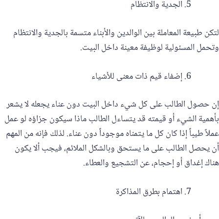
‏الجدية والانتظام‎
لتكن طبيعة المعاملة بين الوالدين والأبناء متسمة بالجدية والانتظام
وتحمل المسئولية لوظيفة معينة داخل البيت.
إضفاء قيم ذات معنى للأشياء
إن حصول الطالب على كل شيء داخل البيت دون عناء يجعله لا يشعر
بأهمية الشيء أو قيمته قد يتساءل الطالب ماذا سيكون جزاؤه لو عمل
عملاً طيباً إذا كان كل ما يتمناه موجوداً دون عناء. لذلك فإنه من المهم
أن يحصل الطالب على ما يستحق وبالشكل الملائم، فيجب ألا يكون
هناك إغداق أو إحجام، عن التشجيع والعطاء.
اهتمام بطرق المذاكرة