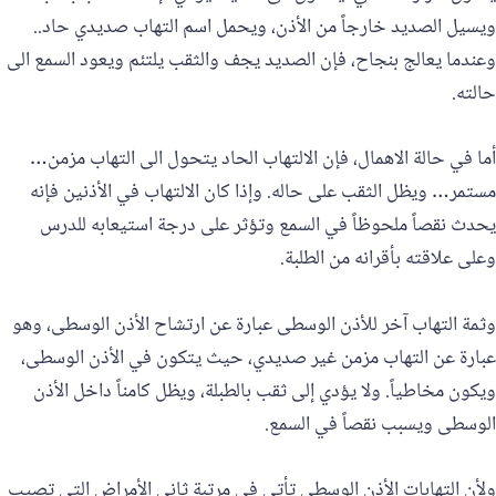
ويسيل الصديد خارجاً من الأذن، ويحمل اسم التهاب صديدي حاد..
وعندما يعالج بنجاح، فإن الصديد يجف والثقب يلتئم ويعود السمع الى
حالته.
أما في حالة الاهمال، فإن الالتهاب الحاد يتحول الى التهاب مزمن…
مستمر… ويظل الثقب على حاله. وإذا كان الالتهاب في الأذنين فإنه
يحدث نقصاً ملحوظاً في السمع وتؤثر على درجة استيعابه للدرس
وعلى علاقته بأقرانه من الطلبة.
وثمة التهاب آخر للأذن الوسطى عبارة عن ارتشاح الأذن الوسطى، وهو
عبارة عن التهاب مزمن غير صديدي، حيث يتكون في الأذن الوسطى،
ويكون مخاطياً. ولا يؤدي إلى ثقب بالطبلة، ويظل كامناً داخل الأذن
الوسطى ويسبب نقصاً في السمع.
ولأن التهابات الأذن الوسطى تأتي في مرتبة ثاني الأمراض التي تصيب