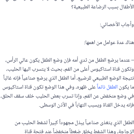
الأطفال بسبب الرضاعة الطبيعية؟
وأجاب الأخصائي:
هناك عدة عوامل من اهمها:
– عندما يرضع الطفل من ثدي أمه فإن وضع الطفل يكون عالي الرأس،
وتكون قناة استاكيوس أعلى من الفم، بحيث لا يتسرب اليها الحليب،
نتيجة الوضع الطبيعي للرضيع، أما الطفل الذي يرضع صناعياً فإنه غالباً
ما يكون
الطفل نائماً
على ظهره، وفي هذا الوضع تكون قناة استاكيوس
في وضع منخفض عن الفم، وإذا تسرب بعض الحليب خلف سقف الحلق،
فإنه يدخل القناة ويسبب التهاباً في الأذن الوسطى.
الطفل الذي يتغذى صناعياً يبذل مجهوداً كبيراً لشفط الحليب من
الزجاجة، وهذا الشفط يخلق ضغطاً منخفضاً عند فتحة قناة