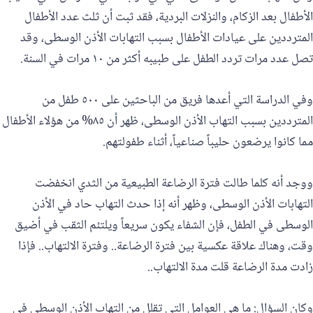
الأطفال بعد الزكام، والنزلات البردية، فقد ثبت أن ثلث عدد الأطفال
المترددين على عيادات الأطفال بسبب التهابات الأذن الوسطى، وقد
تصل عدد مرات تردد الطفل على طبيبه أكثر من ١٠ مرات في السنة.
وفي الدراسة التي أعدها فريق من الباحثين على ٥٠٠ طفل من
المترددين بسبب التهاب الأذن الوسطى، ظهر أن ٨٥% من هؤلاء الأطفال
مما كانوا يرضعون حليباً صناعياً، أثناء طفولتهم.
ووجد أنه كلما طالت فترة الرضاعة الطبيعية من الثدي انخفضت
التهابات الأذن الوسطى، وظهر أنه إذا حدث التهاب حاد في الأذن
الوسطى في الطفل، فإن الشفاء يكون سريعاً ويلتئم الثقب في أضيق
وقت، وهناك علاقة عكسية بين فترة الرضاعة.. وفترة الالتهاب.. فإذا
زادت مدة الرضاعة قلت مدة الالتهاب..
وكان السؤال: ما هي العوامل التي تقلل من التهاب الأذن الوسطى في