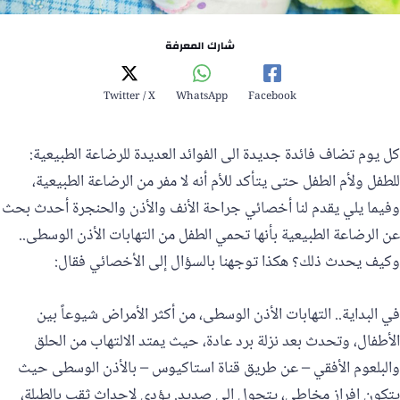
شارك المعرفة
Twitter / X
WhatsApp
Facebook
كل يوم تضاف فائدة جديدة الى الفوائد العديدة للرضاعة الطبيعية:
للطفل ولأم الطفل حتى يتأكد للأم أنه لا مفر من الرضاعة الطبيعية،
وفيما يلي يقدم لنا أخصائي جراحة الأنف والأذن والحنجرة أحدث بحث
عن الرضاعة الطبيعية بأنها تحمي الطفل من التهابات الأذن الوسطى..
وكيف يحدث ذلك؟ هكذا توجهنا بالسؤال إلى الأخصائي فقال:
في البداية.. التهابات الأذن الوسطى، من أكثر الأمراض شيوعاً بين
الأطفال، وتحدث بعد نزلة برد عادة، حيث يمتد الالتهاب من الحلق
والبلعوم الأفقي – عن طريق قناة استاكيوس – بالأذن الوسطى حيث
يتكون افراز مخاطي، يتحول الى صديد. يؤدي لإحداث ثقب بالطبلة،