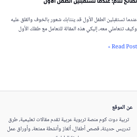
نصائح للأم: عندما تستقبلين الطفل الأول
عندما تستقبلين الطفل الأول قد ينتابك شعور بالخوف والقلق عليه
وكيف تتعاملي معه، إليكي هذه المقالة للتعامل مع طفلك الأول
Read Post »
عن الموقع
تربية دوت كوم منصة تربوية عربية تقدم مقالات تعليمية، طرق
تدريس حديثة، قصص أطفال، ألغاز وأنشطة ممتعة، وأوراق عمل