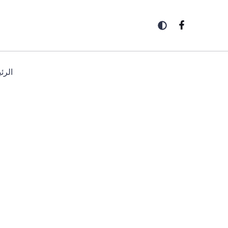
خطي
لى
لمحتوى
الرئ