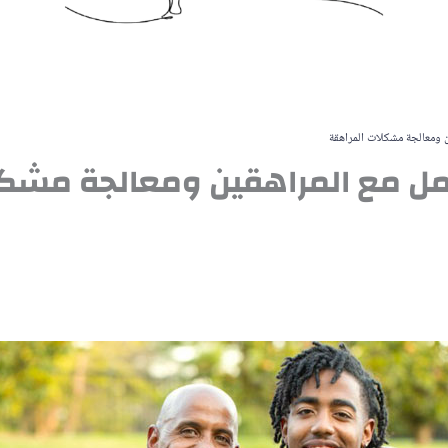
ن ومعالجة مشكلات المراهقة
امل مع المراهقين ومعالجة مشك