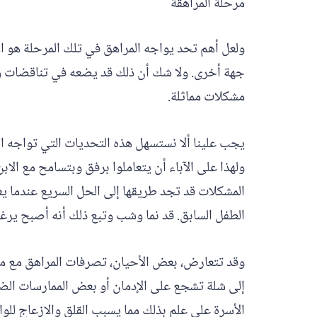
مرحلة المراهقة
ولعل أهم تحد يواجه المراهق في تلك المرحلة هو الا
جهة أخرى. ولا شك أن ذلك قد يضعه في تناقضات وص
مشكلات مماثلة.
يجب علينا ألا نستسهل هذه التحديات التي تواجه ا
ولهذا على الآباء أن يتعاملوا برفق وبتسامح مع الاب
المشكلات قد تجد طريقها إلى الحل السريع عندما يعت
الطفل السابق. قد نما وشب وتبع ذلك أنه أصبح يرغ
وقد تتعارض، بعض الأحيان، تصرفات المراهق مع معا
إلى شلة تشجع على الإدمان أو بعض الممارسات الضارة
الأسرة على علم بذلك مما يسبب القلق والازعاج للوال