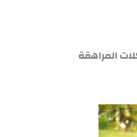
لات المراهقة