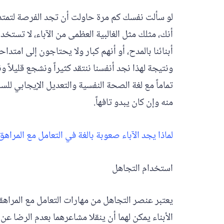
لو سألت نفسك كم مرة حاولت أن تجد الفرصة لتمتدح 
أنك، مثلك مثل الغالبية العظمى من الآباء، لا تستخدم 
أبنائنا بالمدح، أو أنهم كبار ولا يحتاجون إلى امتدا
ونتيجة لهذا نجد أنفسنا ننتقد كثيراً ونشجع قليل
تماماً مع لغة الصحة النفسية والتعديل الإيجابي لل
منه وإن كان يبدو تافهاً.
لماذا يجد الآباء صعوبة بالغة في التعامل مع المراهق
استخدام التجاهل
يعتبر عنصر التجاهل من مهارات التعامل مع المراهقين
الأبناء يمكن لهما أن ينقلا مشاعرهما بعدم الرضا 