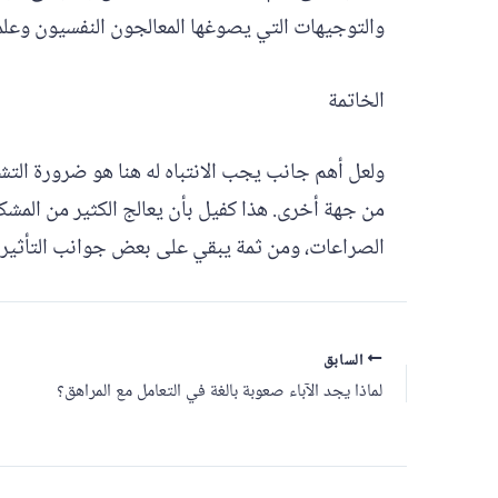
والتوجيهات التي يصوغها المعالجون النفسيون وعلم
الخاتمة
ولعل أهم جانب يجب الانتباه له هنا هو ضرورة التش
من جهة أخرى. هذا كفيل بأن يعالج الكثير من المشك
الصراعات، ومن ثمة يبقي على بعض جوانب التأثير 
السابق
لماذا يجد الآباء صعوبة بالغة في التعامل مع المراهق؟