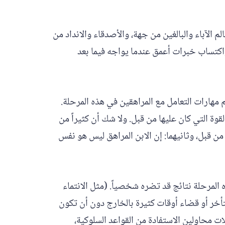
الآباء والبالغين من جهة، والأصدقاء والانداد من
اكتساب خبرات أعمق عندما يواجه فيما بعد
مهارات التعامل مع المراهقين في هذه المرحلة.
قوة التي كان عليها من قبل. ولا شك أن كثيراً من
من قبل، وثانيهما: إن الابن المراهق ليس هو نفس
لمرحلة نتائج قد تضره شخصياً. (مثل الانتماء
متأخر أو قضاء أوقات كثيرة بالخارج دون أن تكون
ات محاولين الاستفادة من القواعد السلوكية،