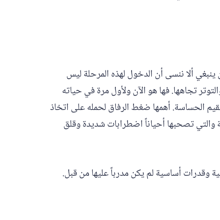
ن ينبغي ألا ننسى أن الدخول لهذه المرحلة ليس
التوتر تجاهها. فها هو الآن ولأول مرة في حياته
قيم الحساسة. أهمها ضغط الرفاق لحمله على اتخاذ
ة والتي تصحبها أحياناً اضطرابات شديدة وقلق
 وقدرات أساسية لم يكن مدرباً عليها من قبل.