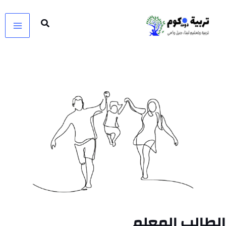
خطي
لى
لمحتوى
الطالب المعلم