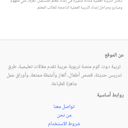
تحتل التربية العملية مكانة متميزة في إعداد معلم المستقبل. تعرف علي مفهوم
ومبادئ ومراحل إعداد التربية العملية الناجحة للطالب المعلم.
عن الموقع
تربية دوت كوم منصة تربوية عربية تقدم مقالات تعليمية، طرق
تدريس حديثة، قصص أطفال، ألغاز وأنشطة ممتعة، وأوراق عمل
جاهزة للطباعة.
روابط أساسية
تواصل معنا
من نحن
شروط الاستخدام