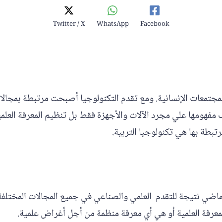
Twitter / X
WhatsApp
Facebook
لمجتمعات الإنسانية. ومع تقدم التكنولوجيا أصبحت مرتبطة بمجال
وقف مفهومها علي مجرد الآلات والأجهزة فقط بل تنظيم المعرفة ا
تبطة بها هي تكنولوجيا التربية.
لماضي نتيجة للتقدم العلمي والصناعي في جميع المجالات المختلفة.
معرفة العلمية أو هي أي معرفة منظمة من أجل أغراض علمية.