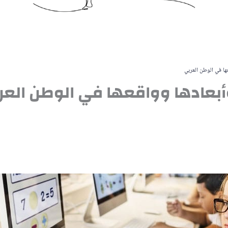
عها في الوطن العربي
وأبعادها وواقعها في الوطن العر