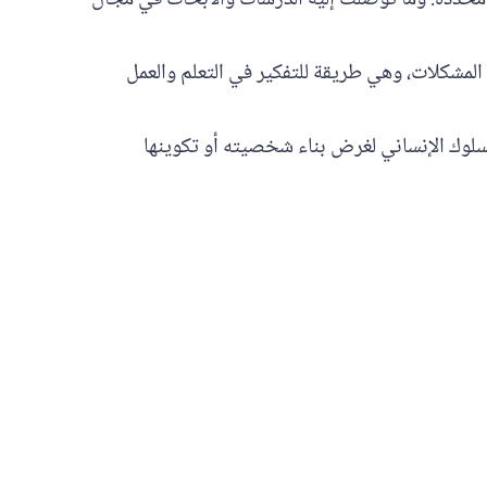
 المشكلات، وهي طريقة للتفكير في التعلم والعمل
لسلوك الإنساني لغرض بناء شخصيته أو تكوينها