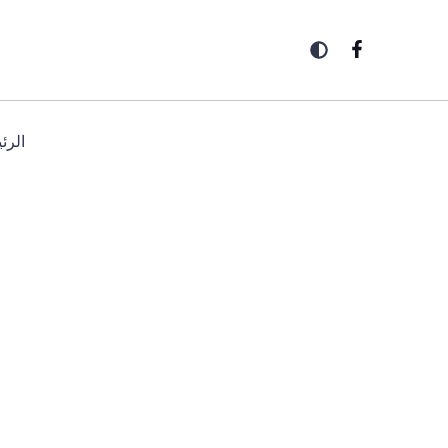
خطي
لى
لمحتوى
الرئ