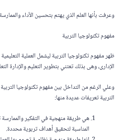
وعرفت بأنها العلم الذي يهتم بتحسين الأداء والممارس
مفهوم تكنولوجيا التربية
ظهر مفهوم تكنولوجيا التربية ليشمل العملية التعليمية
الإدارى، وهى بذلك تعتني بتطوير التعليم والإدارة التعلي
وعلي الرغم من التداخل بين مفهوم تكنولوجيا التربية و
التربية تعريفات عديدة منها:
هي طريقة منهجية في التفكير والممارسة تج
المناسبة لتحقيق أهداف تربوية محددة.
إنها طريقة منهجية نظامية تصمم بها العملي