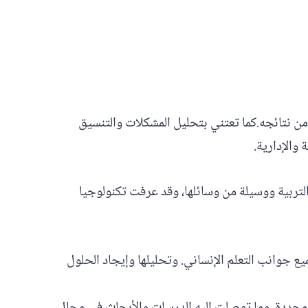
 من نتائجه.كما تعتني بتحليل المشكلات والتنسيق
 والإدارية.
التربية ووسيلة من وسائلها، وقد عرفت تكنولوجيا
ع جوانب التعلم الإنساني. وتحليلها وإيجاد الحلول
داف محددة. وما توصلت إليه الدرسات والأبحاث في مجال