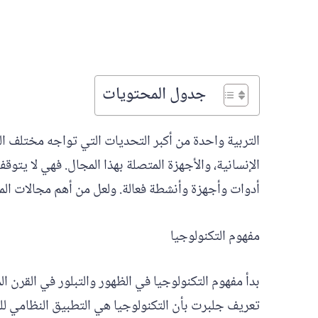
جدول المحتويات
التربية واحدة من أكبر التحديات التي تواجه مختلف ا
الإنسانية، والأجهزة المتصلة بهذا المجال. فهي لا يت
أدوات وأجهزة وأنشطة فعالة. ولعل من أهم مجالات المر
مفهوم التكنولوجيا
بدأ مفهوم التكنولوجيا في الظهور والتبلور في القرن ا
تعريف جلبرت بأن التكنولوجيا هي التطبيق النظامي لل