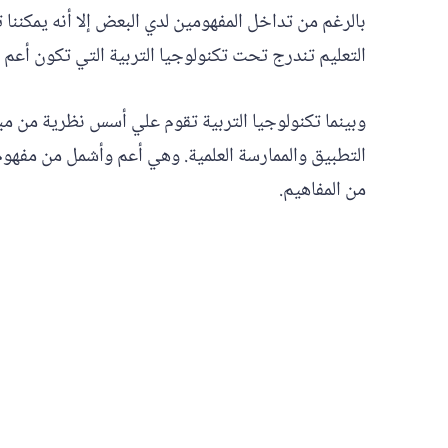
بالرغم من تداخل المفهومين لدي البعض إلا أنه يمكنن
التعليم تندرج تحت تكنولوجيا التربية التي تكون أعم و
وبينما تكنولوجيا التربية تقوم علي أسس نظرية من مبا
التطبيق والممارسة العلمية. وهي أعم وأشمل من مفهوم
من المفاهيم.