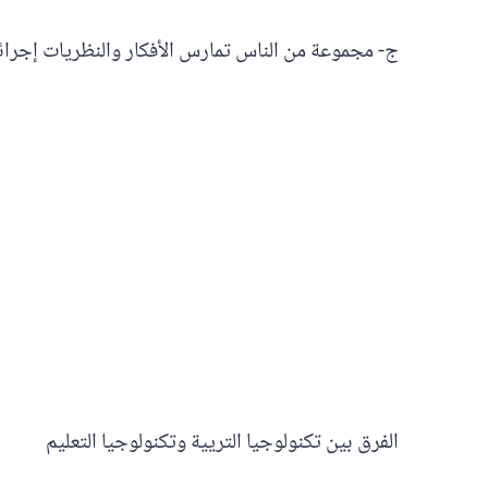
ج- مجموعة من الناس تمارس الأفكار والنظريات إجرائي
الفرق بين تكنولوجيا التريية وتكنولوجيا التعليم