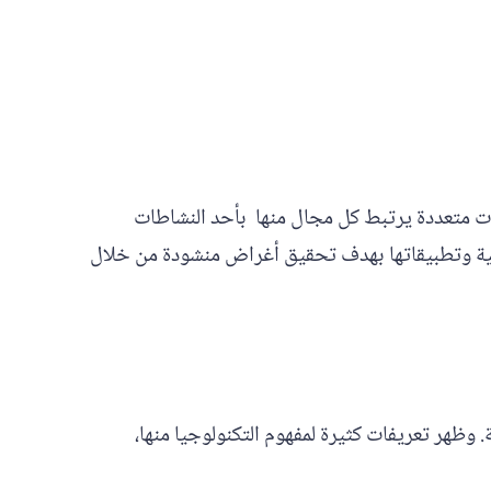
ات متعددة يرتبط كل مجال منها بأحد النشاطات
لعلمية وتطبيقاتها بهدف تحقيق أغراض منشودة من خلال
 وظهر تعريفات كثيرة لمفهوم التكنولوجيا منها،