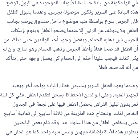
في أنها مكونة من لبادة حساسة للأيونات الموجودة في البول. توضع
هذه اللبادة على السرير وتكون موصولة بجرس. وعندما يتبول الطفل
فإن الجرس يقرع بواسطة منبه موضوع داخل صندوق يوضع بجانب
الطفل ولا يتوقف عن الرنين إلا عندما يصحو الطفل ويقوم بإسكات
الجرس قبل ذهابه للحمام. ويفضل وجود أحد الوالدين حتى يتأكد من
أن الطفل قد صحا فعلاً وأطفأ الجرس وذهب للحمام وهو صاح. وإن لم
يكن كذلك فيجب علينا أخذه إلى الحمام كي يغسل وجهه حتى نتأكد
من أنه قد صحا فعلاً.
وعندما يعود الطفل للسرير يستبدل غطاء اللبادة بواحد آخر ويعيد
تجهيز المنبه. وعلى الوالدين الاحتفاظ بسجل لتقدم الطفل. ففي كل ليلة
تمر بدون تبليل الفراش يحصل الطفل فيها على نجمة في الجدول
الخاص لذلك. وتحتاج هذه الطريقة من ثلاثة أسابيع إلى ثمانية أسابيع
حتى يتخلص الطفل من هذا السلوك. هذا وقد قام بعض الباحثين
بتطوير هذه الأداة بإضافة منبهين وليس منبه واحد كما هو الحال في