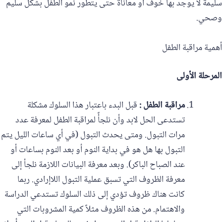
سليمة لا يوجد بها خوف أو معاناة حتى يتطور نمو الطفل بشكل سليم
وصحي.
أهمية مراقبة الطفل
المرحلة الأولى
مراقبة الطفل :
قبل البدء باعتبار هذا السلوك مشكلة
تستدعى الحل لابد وأن نلجأً لمراقبة الطفل لمعرفة عدد
مرات التبول. ومتى يحدث التبول (في أي ساعات الليل يتم
التبول بها هل هو في بداية النوم أو بعد النوم بساعات أو
عند الصباح الباكر). وبعد معرفة البيانات اللازمة نلجأ إلى
معرفة الظروف التي تسبق عملية التبول اللاإرادي. ربما
كانت هناك ظروف تؤدي إلى ذلك السلوك تستدعي الدراسة
والاهتمام. من هذه الظروف مثلاً كمية المشروبات التي