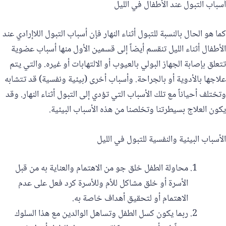
أسباب التبول عند الأطفال في الليل
كما هو الحال بالنسبة للتبول أثناء النهار فإن أسباب التبول اللاإرادي عند
الأطفال أثناء الليل تنقسم أيضاً إلى قسمين الأول منها أسباب عضوية
تتعلق بإصابة الجهاز البولي بالعيوب أو الالتهابات أو غيره. والتي يتم
علاجها بالأدوية أو بالجراحة. وأسباب أخرى (بيئية ونفسية) قد تتشابه
وتختلف أحياناً مع تلك الأسباب التي تؤدي إلى التبول أثناء النهار. وقد
يكون العلاج بسيطرتنا وتخلصنا من هذه الأسباب البيئية.
الأسباب البيئية والنفسية للتبول في الليل
‎‏محاولة الطفل خلق جو من الاهتمام والعناية به من قبل
الأسرة أو خلق مشاكل للأم وللأسرة كرد فعل على عدم
الاهتمام أو لتحقيق أهداف خاصة به.
‏ربما يكون كسل الطفل وتساهل الوالدين مع هذا السلوك