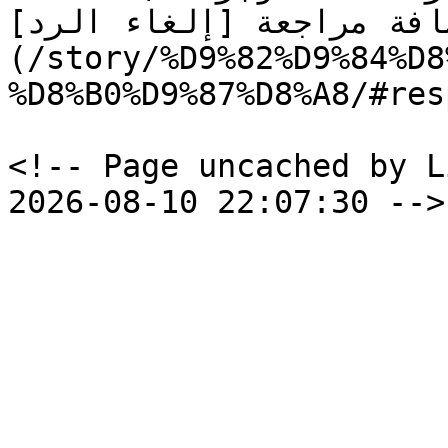
ضافة مراجعة [إلغاء الرد
(/story/%D9%82%D9%84%D8
%D8%B0%D9%87%D8%A8/#res
<!-- Page uncached by L
2026-08-10 22:07:30 -->