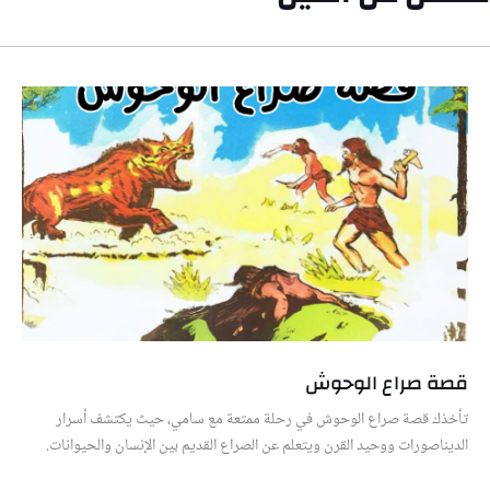
قصة صراع الوحوش
تأخذك قصة صراع الوحوش في رحلة ممتعة مع سامي، حيث يكتشف أسرار
الديناصورات ووحيد القرن ويتعلم عن الصراع القديم بين الإنسان والحيوانات.