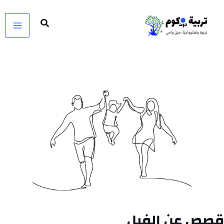
خطي
لى
لمحتوى
قصص عن الفيل