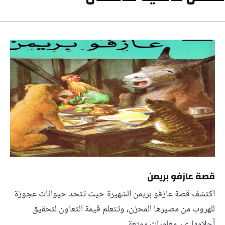
قصة عازفو بريمن
اكتشف قصة عازفو بريمن الشهيرة حيث تتحد حيوانات عجوزة
للهروب من مصيرها المحزن، وتتعلم قيمة التعاون لتحقيق
أحلامها عبر مغامرات ممتعة.