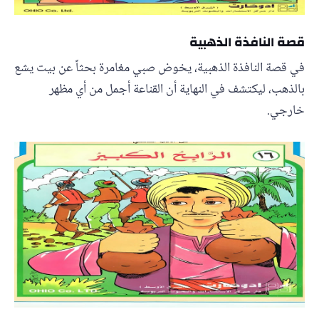
قصة النافذة الذهبية
في قصة النافذة الذهبية، يخوض صبي مغامرة بحثاً عن بيت يشع
بالذهب، ليكتشف في النهاية أن القناعة أجمل من أي مظهر
خارجي.