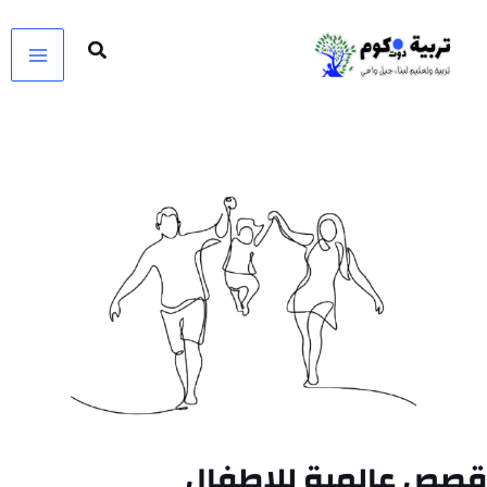
خطي
لى
لمحتوى
قصص عالمية للاطفال