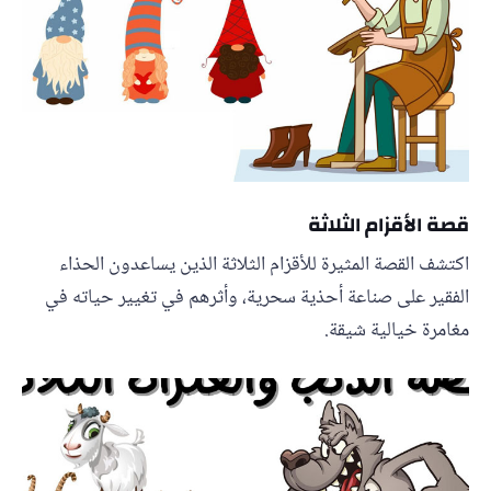
قصة الأقزام الثلاثة
اكتشف القصة المثيرة للأقزام الثلاثة الذين يساعدون الحذاء
الفقير على صناعة أحذية سحرية، وأثرهم في تغيير حياته في
مغامرة خيالية شيقة.