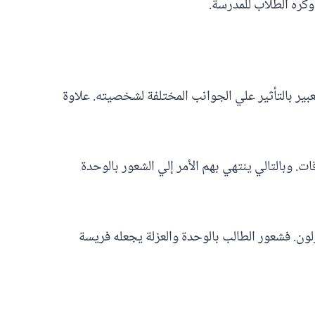
وكره الطلاب للمدرسة.
ر بالتأثير علي الجوانب المختلفة لشخصيته. علاوة
 وبالتالي ينتهي بهم الأمر إلي الشعور بالوحدة
ن. فشعور الطالب بالوحدة والعزلة يجعله فريسة