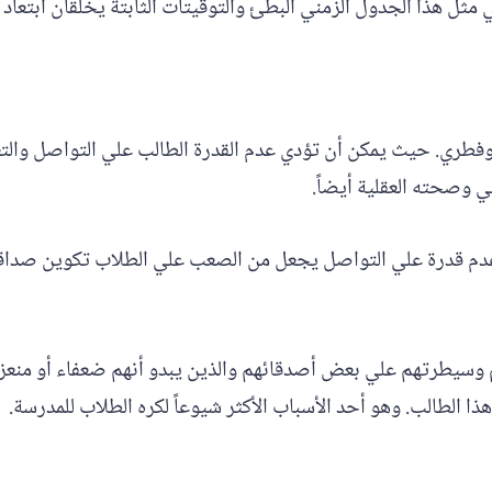
مثل هذا الجدول الزمني البطئ والتوقيتات الثابتة يخلقان ابتعاد 
ري. حيث يمكن أن تؤدي عدم القدرة الطالب علي التواصل والتعبي
ي وصحته العقلية أيضاً.
وعدم قدرة علي التواصل يجعل من الصعب علي الطلاب تكوين صداقات.
سيطرتهم علي بعض أصدقائهم والذين يبدو أنهم ضعفاء أو منعزلو
 الطالب. وهو أحد الأسباب الأكثر شيوعاً لكره الطلاب للمدرسة.