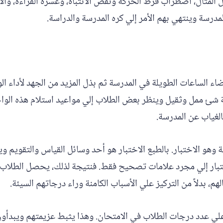
 المثال، اضطراب فرط الحركة ونقص الانتباه، وعسرة القراءة، وا
المدرسة وينتهي بهم الأمر إلي كره المدرسة والدراسة.
ء الساعات الطويلة في المدرسة ثم بذل المزيد من الجهد لأداء الواج
زلية شئ ممل وثقيل وينظر بعض الطلاب إلي مواعيد استلام هذه الواج
الغياب عن المدرسة.
هو الاختبار. بالطبع الاختبار هو أحد وسائل القياس والتقويم وي
اختبار إلي مجرد علامات تصحيح فقط. فنتيجة لذلك، يحصل الطلاب 
م، بدلاً من التركيز علي الأسباب الكامنة وراء درجاتهم السيئة.
 علي عدد درجات الطلاب في الامتحان. وهذا يثبط عزيمتهم ويبدأون