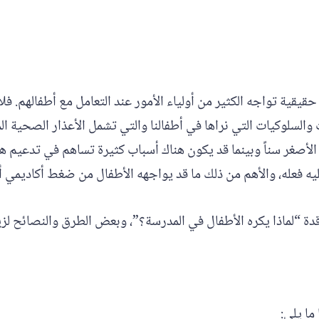
يقية تواجه الكثير من أولياء الأمور عند التعامل مع أطفالهم. فلا
السلوكيات التي نراها في أطفالنا والتي تشمل الأعذار الصحية المخت
أصغر سناً وبينما قد يكون هناك أسباب كثيرة تساهم في تدعيم هذا
يه فعله، والأهم من ذلك ما قد يواجهه الأطفال من ضغط أكاديمي أو
قدة “لماذا يكره الأطفال في المدرسة؟”، وبعض الطرق والنصائح لز
ما يلي: