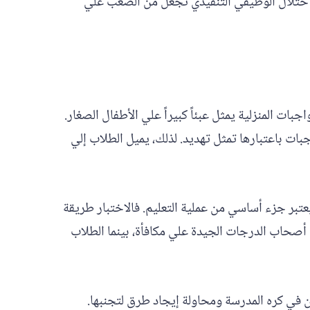
لاختلال الوظيفي التنفيذي تجعل من الصعب علي
بات المنزلية يمثل عبئاً كبيراً علي الأطفال الصغار.
بات باعتبارها تمثل تهديد. لذلك، يميل الطلاب إلي
عتبر جزء أساسي من عملية التعليم. فالاختبار طريقة
أصحاب الدرجات الجيدة علي مكافأة، بينما الطلاب
 في كره المدرسة ومحاولة إيجاد طرق لتجنبها.