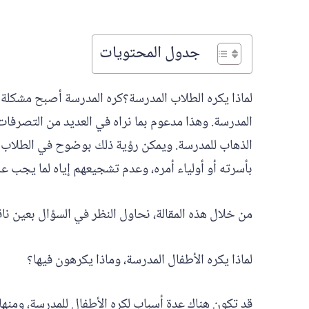
جدول المحتويات
لماذا يكره الطلاب المدرسة؟كره المدرسة أصبح مشكلة حق
المدرسة. وهذا مدعوم بما نراه في العديد من التصرفات و
الذهاب للمدرسة. ويمكن رؤية ذلك بوضوح في الطلاب ال
بأسرته أو أولياء أمره، وعدم تشجيعهم إياه لما يجب عل
من خلال هذه المقالة، نحاول النظر في السؤال بعين نا
لماذا يكره الأطفال المدرسة، وماذا يكرهون فيها؟
قد تكون هناك عدة أسباب لكره الأطفال للمدرسة، ومنها 