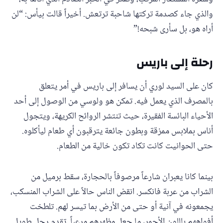
والذي جاء كصدمة تركتها شاحبة ترتعش. أخيراً قالت بيأس: “لن
أراه هو، بل سأرى شبحه!”
رحلة إلى باريس
كان على السيد لوري أن يسافر إلى باريس في أمر يتعلق
بالمصرف الذي يعمل فيه. تمكن هو ولوسي من الوصول إلى أحد
الأحياء البائسة الفقيرة، حيث تنتشر الروائح الكريهة، ويتجول
أناس بملابس ممزقة وبطون جائعة يترقبون أي طعام ليأكلوه.
حتى الحوانيت كانت تكاد تكون خالية من الطعام.
بينما كانا يعبران شارعاً مرصوفاً بالحجارة، سقط برميل من
الشراب من عربة فانكسر. انقض الناس حالاً على الشراب المنسكب،
يجمعونه في آنية أو حتى من الأرض بما تيسر لهم. تلطخت
أفواههم باللون الأحمر، ما جعل مظهرهم مرعباً. تقدم رجل طويل