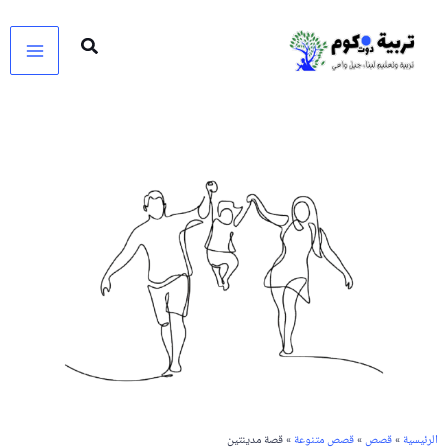
خطي
لى
لمحتوى
الرئيسية
»
قصص
»
قصص متنوعة
» قصة مدينتين