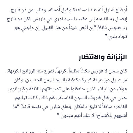
أوضح شارل أنه عاد لمساعدة وكيل أعماله، وطلب من دو فارج
إيصال رسالة منه إلى مكتب السيد لوري في باريس. لكن دو فارج
رد بعبوس قائلاً: “لن أفعل شيئاً من هذا القبيل. إن واجبي هو
تجاه بلدي.”
الزنزانة والانتظار
كان سجن لا فورس مكاناً مظلماً، كريهاً، تفوح منه الروائح الكريهة.
مر شارل عبر غرفة كبيرة مكتظة بالسجناء من الجنسين، وكان
هؤلاء من النبلاء الذين حافظوا على تصرفاتهم اللائقة وكبريائهم،
حتى في ظل ظروف السجن القاسية. رغم ذلك، كانت ثيابهم
الفاخرة سابقاً لا تليق بالمكان، وعلق شارل في نفسه قائلاً: “ما
أشبههم بالأشباح! لا شك أنهم ميتون!”