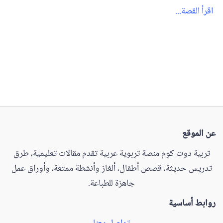
اقرأ القصة...
عن الموقع
تربية دوت كوم منصة تربوية عربية تقدم مقالات تعليمية، طرق
تدريس حديثة، قصص أطفال، ألغاز وأنشطة ممتعة، وأوراق عمل
جاهزة للطباعة.
روابط أساسية