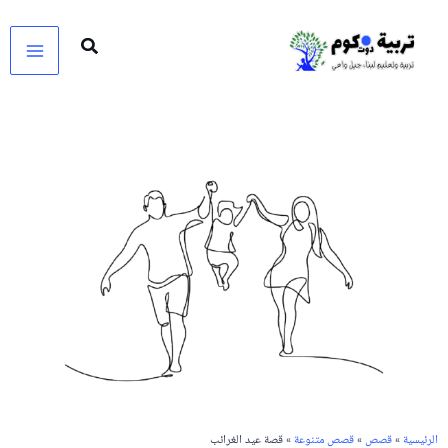
خطي
لى
لمحتوى
الرئيسية
»
قصص
»
قصص متنوعة
» قصة عيد الغرائب