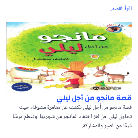
اقرأ القصة...
قصة مانجو من أجل ليلي
قصة مانجو من أجل ليلي تكشف عن مغامرة مشوقة، حيث
تحاول ليلى حل لغز اختفاء المانجو من شجرتها، وتتعلم درسًا
قيمًا عن الصبر والمشاركة.