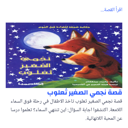
اقرأ القصة...
قصة نجمي الصغير ثعلوب
قصة نجمي الصغير ثعلوب تاخذ الاطفال في رحلة فوق السماء
اللامعة. اكتشفوا اجابة السؤال: اين تنتهي السماء؟ تعلموا درسا
عن المحبة اللانهائية.