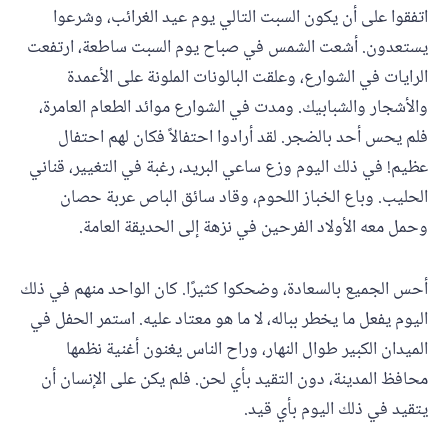
اتفقوا على أن يكون السبت التالي يوم عيد الغرائب، وشرعوا
يستعدون. أشعت الشمس في صباح يوم السبت ساطعة، ارتفعت
الرايات في الشوارع، وعلقت البالونات الملونة على الأعمدة
والأشجار والشبابيك. ومدت في الشوارع موائد الطعام العامرة،
فلم يحس أحد بالضجر. لقد أرادوا احتفالاً فكان لهم احتفال
عظيم! في ذلك اليوم وزع ساعي البريد، رغبة في التغيير، قناني
الحليب. وباع الخباز اللحوم، وقاد سائق الباص عربة حصان
وحمل معه الأولاد الفرحين في نزهة إلى الحديقة العامة.
أحس الجميع بالسعادة، وضحكوا كثيرًا. كان الواحد منهم في ذلك
اليوم يفعل ما يخطر بباله، لا ما هو معتاد عليه. استمر الحفل في
الميدان الكبير طوال النهار، وراح الناس يغنون أغنية نظمها
محافظ المدينة، دون التقيد بأي لحن. فلم يكن على الإنسان أن
يتقيد في ذلك اليوم بأي قيد.