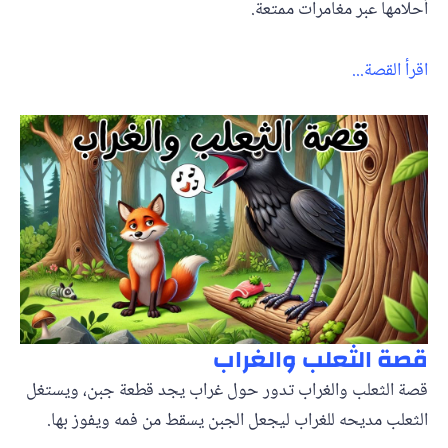
أحلامها عبر مغامرات ممتعة.
اقرأ القصة...
قصة الثعلب والغراب
قصة الثعلب والغراب تدور حول غراب يجد قطعة جبن، ويستغل
الثعلب مديحه للغراب ليجعل الجبن يسقط من فمه ويفوز بها.