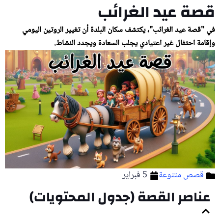
قصة عيد الغرائب
في "قصة عيد الغرائب"، يكتشف سكان البلدة أن تغيير الروتين اليومي
وإقامة احتفال غير اعتيادي يجلب السعادة ويجدد النشاط.
قصص متنوعة
5 فبراير
عناصر القصة (جدول المحتويات)