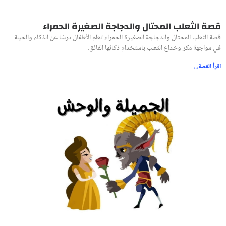
قصة الثعلب المحتال والدجاجة الصغيرة الحمراء
قصة الثعلب المحتال والدجاجة الصغيرة الحمراء تعلم الأطفال درسًا عن الذكاء والحيلة
في مواجهة مكر وخداع الثعلب باستخدام ذكائها الفائق.
اقرأ القصة...