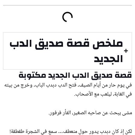
ملخص قصة صديق الدب
الجديد
قصة صديق الدب الجديد مكتوبة
في يوم حار من أيام الصيف، فتح الدب دبدب الباب، وخرج من بيته
في الغابة، ليلعب مع الأصحاب.
مشى يبحث عن صاحبه الصغير، الفأر فرفور.
لكن إذ كان دبدب يدور حول منعطف… سمع في الشجرة طقطقة!