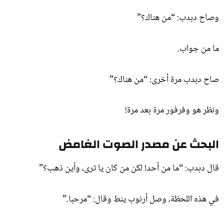
وصاح دبدب: “من هناك؟”
ما من جواب.
صاح دبدب مرة أخرى: “من هناك؟”
ونظر هو وفرفور مرة بعد مرة!
البحث عن مصدر الصوت الغامض
قال دبدب: “ما من أحد! لكن من كان يا ترى، وأين ذهب؟”
في هذه اللحظة، وصل أرنوب ينط وقال: “مرحبا.”