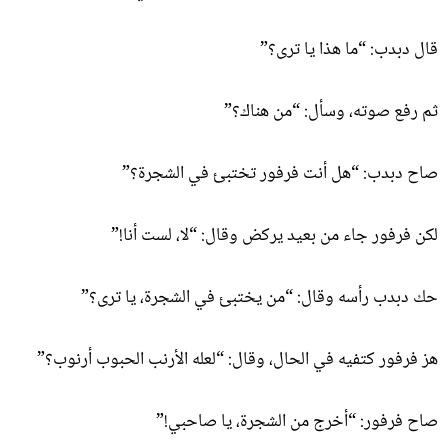
قال دبدب: “ما هذا يا ترى؟”
ثم رفع صوته، وسأل: “من هناك؟”
صاح دبدب: “هل أنت فرفور تختبئ في الشجرة؟”
لكن فرفور جاء من بعيد يركض وقال: “لا، لست أنا!”
حك دبدب رأسه وقال: “من يختبئ في الشجرة، يا ترى؟”
هز فرفور كتفيه في الحال، وقال: “لعله الأرنب الحبوب أرنوب؟”
صاح فرفور: “أخرج من الشجرة، يا صاحبي!”