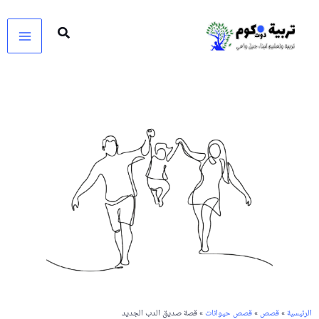
خطي
لى
لمحتوى
الرئيسية
»
قصص
»
قصص حيوانات
» قصة صديق الدب الجديد