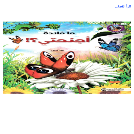
اقرأ القصة...