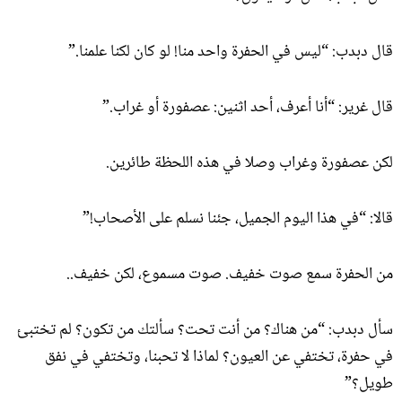
قال دبدب: “ليس في الحفرة واحد منا! لو كان لكنا علمنا.”
قال غرير: “أنا أعرف، أحد اثنين: عصفورة أو غراب.”
لكن عصفورة وغراب وصلا في هذه اللحظة طائرين.
قالا: “في هذا اليوم الجميل، جئنا نسلم على الأصحاب!”
من الحفرة سمع صوت خفيف. صوت مسموع، لكن خفيف..
سأل دبدب: “من هناك؟ من أنت تحت؟ سألتك من تكون؟ لم تختبئ
في حفرة، تختفي عن العيون؟ لماذا لا تحبنا، وتختفي في نفق
طويل؟”