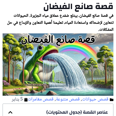
قصة صانع الفيضان
في قصة صانع الفيضان، يبتلع ضفدع عملاق مياه الجزيرة. الحيوانات
تتعاون لإضحاكه واستعادة المياه، تعليمنا أهمية التعاون والإبداع في حل
المشكلات.
قصص حيوانات
,
قصص متنوعة
,
قصص مغامرات
5 يناير
عناصر القصة (جدول المحتويات)