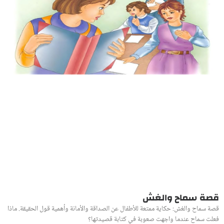
قصة سماح والغش
قصة سماح والغش: حكاية ممتعة للأطفال عن الصداقة والأمانة وأهمية قول الحقيقة. ماذا
فعلت سماح عندما واجهت صعوبة في كتابة قصيدتها؟