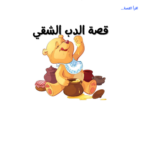
اقرأ القصة...