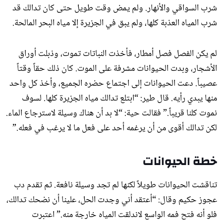
شرب السواقي والأنهار. ولم يمض وقت طويل حتى كان تدالك قد
شرب المياه العذبة كلها، ولم يبق في الجزيرة إلا مياه البحر المالحة.
لم يكن الفصل فصل أمطار، فأخذت النباتات تموت، وذبلت أوراق
الأشجار، وبدت الحيوانات مشرفة على الموت. كان ذلك حقاً وقتاً
عصيباً. دعت الحيوانات إلى اجتماع حضره الجميع، وأخذ كل واحد
منها يبدي رأيه. قال طير: “ابتلع تدالك مياه الجزيرة كلها. لسوف
نموت كلنا قريباً.” فقالت حية: “لا بد أن هناك وسيلة لاسترجاع الماء.
لكن تدالك أقوى من أن يرغمه أحد على فعل ما لا يرغب في فعله.”
خطة الحيوانات
تناقشت الحيوانات طويلاً لكنها لم تجد وسيلة نافعة. ثم تقدم دب
عجوز حكيم وقال: “أعتقد أني وجدت الحل، علينا أن نضحك تدالك،
فلو أنه فتح فمه الواسع لاندلقت المياه خارجة منه.” اعتبرت