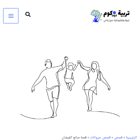
خطي
لى
لمحتوى
الرئيسية
»
قصص
»
قصص حيوانات
» قصة صانع الفيضان