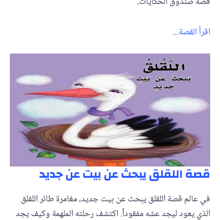
قصة صندوق الحكايات.
اقرأ القصة...
قصة اللقلق يبحث عن بيت عن جديد
في عالم قصة اللقلق يبحث عن بيت جديد، مغامرة طائر اللقلق
الذي يعود ليجد عشه مفقوداً. اكتشف رحلته الملهمة وكيف يجد