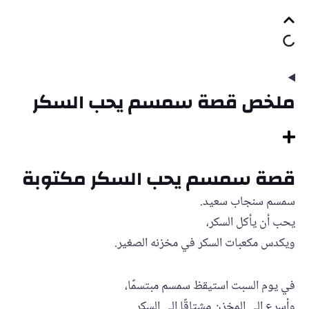
ملخص قصة سمسم يحب السكر
قصة سمسم يحب السكر مكتوبة
سمسم سنجاب سعيد.
يحب أن يأكل السكر،
ويكدس مكعبات السكر في مخزنه الصغير.
في يوم السبت استيقظ سمسم مبتسمًا،
وأسرع إلى المخزن مشتاقًا إلى السكر.