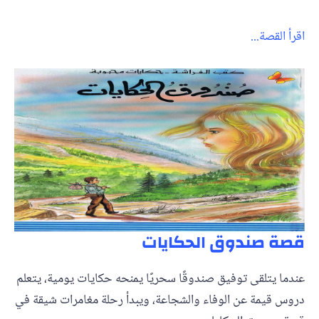
اقرأ القصة...
قصة صندوق الحكايات
عندما يتلقى توفيق صندوقًا سحريًا يمنحه حكايات يومية، يتعلم
دروس قيمة عن الوفاء والشجاعة، ويبدأ رحلة مغامرات شيقة في