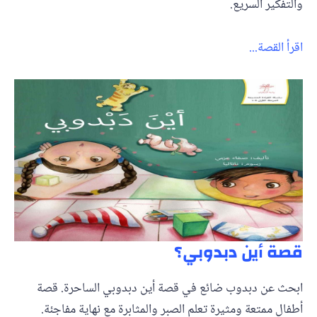
والتفكير السريع.
اقرأ القصة...
قصة أين دبدوبي؟
ابحث عن دبدوب ضائع في قصة أين دبدوبي الساحرة. قصة
أطفال ممتعة ومثيرة تعلم الصبر والمثابرة مع نهاية مفاجئة.