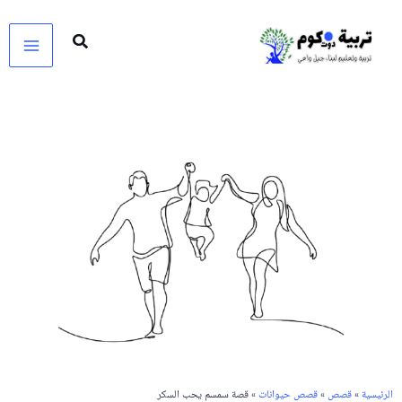
خطي
لى
لمحتوى
الرئيسية
»
قصص
»
قصص حيوانات
» قصة سمسم يحب السكر