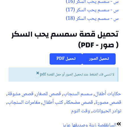
س - سمسم يحب السكر (16)
س - سمسم يحب السكر (17)
س - سمسم يحب السكر (18)
تحميل قصة سمسم يحب السكر
( صور - PDF)
تحميل الصور
تحميل PDF
×
لا تنسي فك الضغط عند تحميل الصور أو حمل القصة pdf
حكايات أطفال
,
سمسم السنجاب
,
قصص للصغار
,
قصص مشوقة
,
قصص مصورة
,
قصص مضحكة
,
كتب أطفال
,
مغامرات السنجاب
,
نوادر الحيوانات
,
وقت النوم
Next
Prev
السابق
قصة زينة وصديقها عزيز