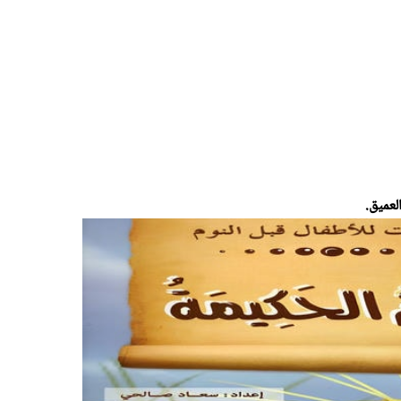
لعميق.