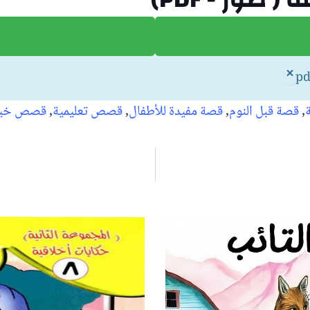
×
,
قصة قبل النوم
,
قصة مفيدة للأطفال
,
قصص تعليمية
,
قصص خيال