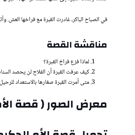
في الصباح الباكر، غادرت القبرة مع فراخها العش. وأث
مناقشة القصة
لماذا فزع فراخ القبرة؟
كيف عرفت القبرة أن الفلاح لن يحصد السناب
متى أمرت القبرة صغارها بالاستعداد للرحيل
معرض الصور ( قصة الأم
تحميل قصة الأم الحكيمة ( 