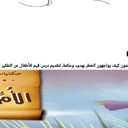
علمون كيف يواجهون الخطر بهدوء وحكمة، لتقديم درس قيم للأطفال عن التفكير ا