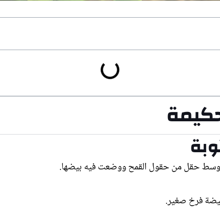
حكيمة
وبة
ا وسط حقل من حقول القمح ووضعت فيه بيضها.
يضة فرخ صغير.