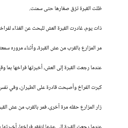
ظلت القبرة تزق صغارها حتى سمنت.
ذات يوم، غادرت القبرة العش للبحث عن الغذاء لفراخها.
مر المزارع بالقرب من عش القبرة، وأثناء مروره سمع
عندما رجعت القبرة إلى العش، أخبرتها فراخها بما وقع
كبرت الفراخ وأصبحت قادرة على الطيران، وفي نفس
زار المزارع حقله مرة أخرى، فمر بالقرب من عش القب
عندما رجعت القبرة إلى عشها لتفقد فراخها، أخبرتها بم