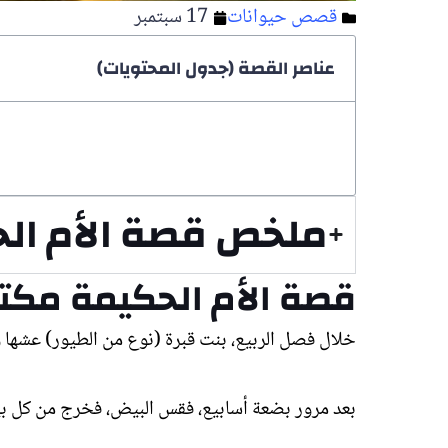
قصص حيوانات
17 سبتمبر
عناصر القصة (جدول المحتويات)
ملخص قصة الأم ال
قصة الأم الحكيمة مكت
خلال فصل الربيع، بنت قبرة (نوع من الطيور) عشه
بعد مرور بضعة أسابيع، فقس البيض، فخرج من كل ب