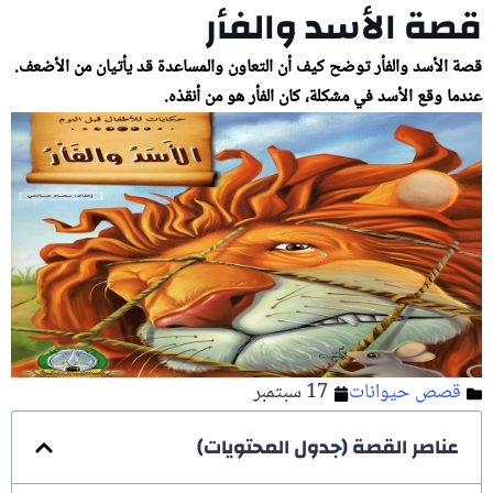
قصة الأسد والفأر
قصة الأسد والفأر توضح كيف أن التعاون والمساعدة قد يأتيان من الأضعف.
عندما وقع الأسد في مشكلة، كان الفأر هو من أنقذه.
قصص حيوانات
17 سبتمبر
عناصر القصة (جدول المحتويات)