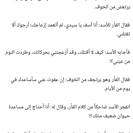
يرتعش من الخوف.
فقال الفأر للأسد: أنا آسف يا سيدي، لم أتعمد إزعاجك؛ أرجوك ألا
تقتلني.
فأجابه الأسد: كيف لا أقتلك، وقد أزعجتني بحركاتك، وطردت النوم
من عيني؟!
فقال الفأر وهو يرتجف من الخوف: إن عفوت عني سأساعدك في
يوم من الأيام.
انفجر الأسد ضاحكاً من كلام الفأر، وقال له: أنا أحتاج إلى مساعدة
حيوان ضعيف مثلك؟!