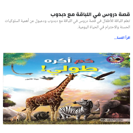
قصة دروس في اللباقة مع دبدوب
تعلم اللباقة للأطفال في قصة دروس في اللباقة مع دبدوب ودعبول عن أهمية السلوكيات
الحسنة والاحترام في الحياة اليومية.
اقرأ القصة...