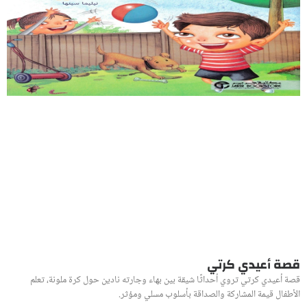
قصة أعيدي كرتي
قصة أعيدي كرتي تروي أحداثًا شيقة بين بهاء وجارته نادين حول كرة ملونة، تعلم
الأطفال قيمة المشاركة والصداقة بأسلوب مسلي ومؤثر.