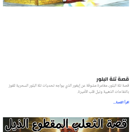
قصة تلة البلور
قصة تلة البلور، مغامرة مشوقة عن إيغور الذي يواجه تحديات تلة البلور السحرية للفوز
بالتفاحات الذهبية ونيل قلب الأميرة.
اقرأ القصة...