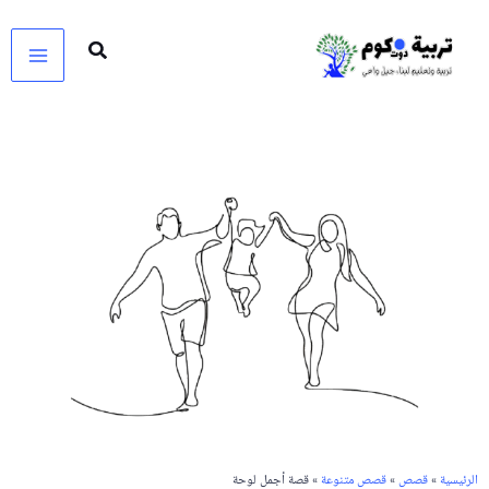
خطي
لى
لمحتوى
الرئيسية
»
قصص
»
قصص متنوعة
» قصة أجمل لوحة