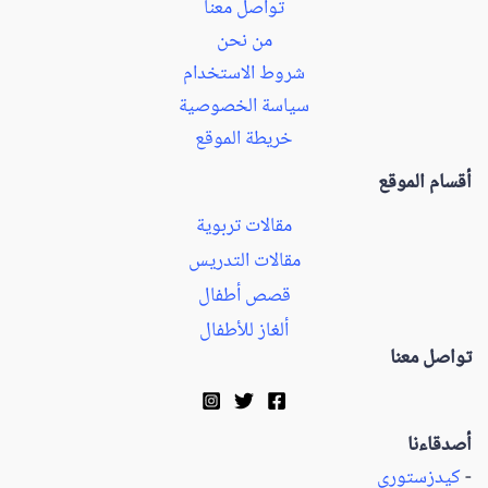
تواصل معنا
من نحن
شروط الاستخدام
سياسة الخصوصية
خريطة الموقع
أقسام الموقع
مقالات تربوية
مقالات التدريس
قصص أطفال
ألغاز للأطفال
تواصل معنا
أصدقاءنا
-
كيدزستوري