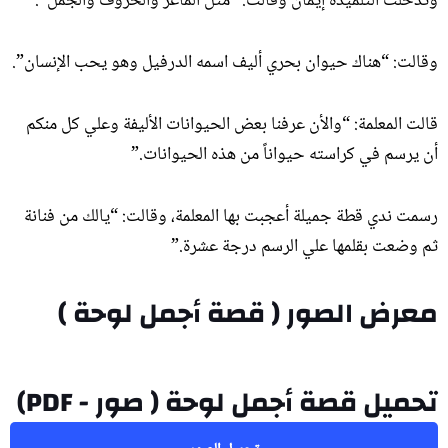
وتدخلت التلميذة إيمان وقالت: “مثل الماعز والخروف والجمل”.
وقالت: “هناك حيوان بحري أليف اسمه الدرفيل وهو يحب الإنسان”.
قالت المعلمة: “والأن عرفنا بعض الحيوانات الأليفة وعلي كل منكم
أن يرسم في كراسته حيواناً من هذه الحيوانات.”
رسمت ندي قطة جميلة أعجبت بها المعلمة، وقالت: “يالك من فنانة
ثم وضعت بقلمها علي الرسم درجة عشرة.”
معرض الصور ( قصة أجمل لوحة )
أجمل لوحة (1)
أجمل لوحة (2)
أجمل لوحة (3)
أجمل لوحة (4)
أجمل لوحة (5)
أجمل لوحة (6)
أجمل لوحة (7)
تحميل قصة أجمل لوحة ( صور - PDF)