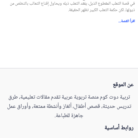
في قصة الثعلب المقطوع الذيل، يفقد الثعلب ذيله ويحاول إقناع الثعالب بالتخلص من
ذيولها، لكن حكمة الثعلب الكبير تظهر الحقيقة.
اقرأ القصة...
عن الموقع
تربية دوت كوم منصة تربوية عربية تقدم مقالات تعليمية، طرق
تدريس حديثة، قصص أطفال، ألغاز وأنشطة ممتعة، وأوراق عمل
جاهزة للطباعة.
روابط أساسية