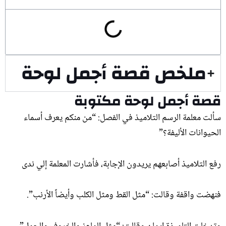
ملخص قصة أجمل لوحة
قصة أجمل لوحة مكتوبة
سألت معلمة الرسم التلاميذ في الفصل: “من منكم يعرف أسماء
الحيوانات الأليفة؟”
رفع التلاميذ أصابعهم يريدون الإجابة، فأشارت المعلمة إلي ندى
فنهضت واقفة وقالت: “مثل القط ومثل الكلب وأيضاً الأرنب”.