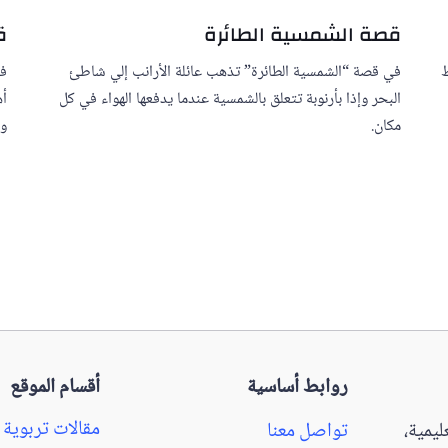
قصة الشمسية الطائرة
ق
ظ
في قصة “الشمسية الطائرة” تذهب عائلة الأرانب إلي شاطئ
في
البحر وإذا بأرنوبة تتعلق بالشمسية عندما يدفعها الهواء في كل
أه
مكان.
وق
روابط أساسية
أقسام الموقع
مقالات تربوية
يمية،
تواصل معنا