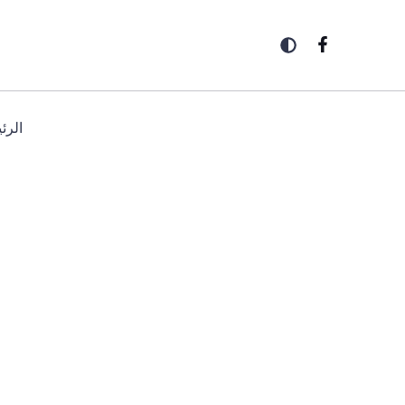
خطي
لى
لمحتوى
الرئ