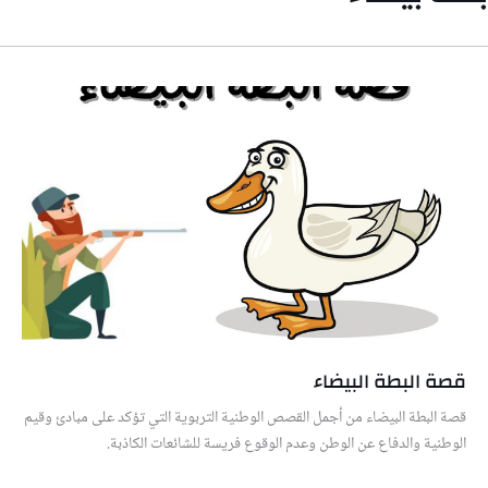
قصة البطة البيضاء
قصة البطة البيضاء من أجمل القصص الوطنية التربوية التي تؤكد على مبادئ وقيم
الوطنية والدفاع عن الوطن وعدم الوقوع فريسة للشائعات الكاذبة.