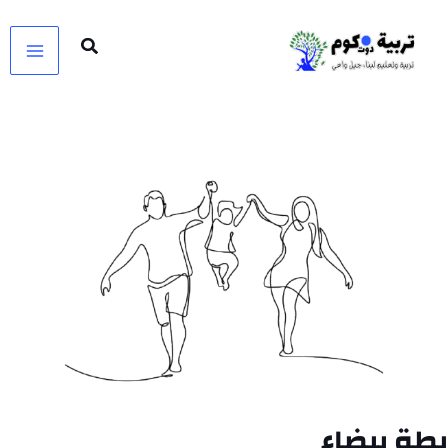
خطي
لى
لمحتوى
بطة بيضاء