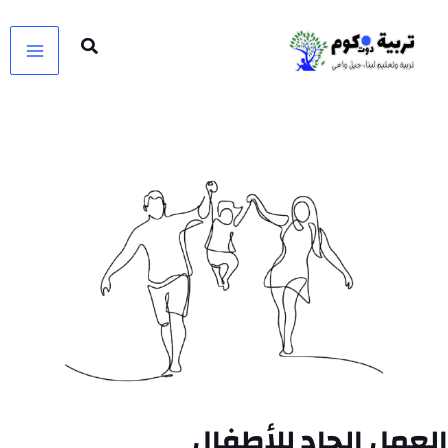
خطي
لى
لمحتوى
العمل الجاد للأطفال