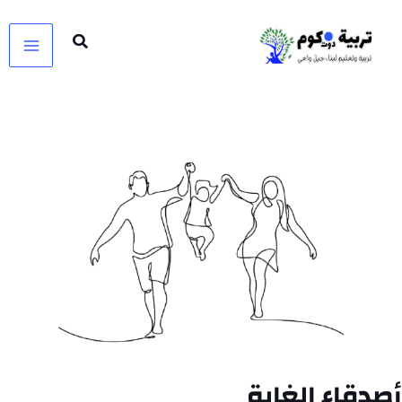
خطي
لى
لمحتوى
أصدقاء الغابة