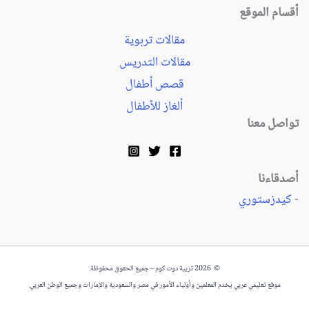
أقسام الموقع
مقالات تربوية
مقالات التدريس
قصص أطفال
ألغاز للأطفال
تواصل معنا
أصدقاءنا
-
كيدزستوري
© 2026 تربية دوت كوم – جميع الحقوق محفوظة.
موقع تعليمي عربي يخدم المعلمين وأولياء الأمور في مصر والسعودية والإمارات وجميع الوطن العربي.