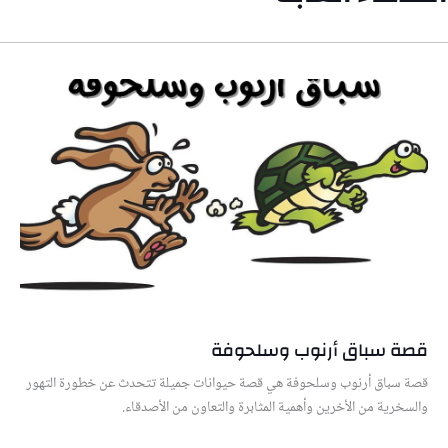
قصة سباق أرنوب وسلحوفة
قصة سباق أرنوب وسلحوفة هي قصة حيوانات جميلة تتحدث عن خطورة التهور
والسخرية من الأخرين وأهمية المثابرة والتعاون من الأصدقاء.