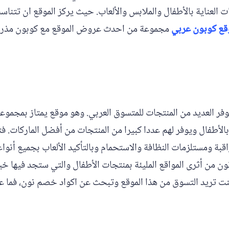
 العناية بالأطفال والملابس والألعاب. حيث يركز الموقع ان تتنا
قع كوبون عربي
مجموعة من احدث عروض الموقع مع كوبون مذركي
 توفر العديد من المنتجات للمتسوق العربي. وهو موقع يمتاز بمجمو
لأطفال ويوفر لهم عددا كبيرا من المنتجات من أفضل الماركات. 
بة ومستلزمات النظافة والاستحمام وبالتأكيد الألعاب بجميع أنواع
ون من أثرى المواقع المليئة بمنتجات الأطفال والتي ستجد فيها خ
كنت تريد التسوق من هذا الموقع وتبحث عن اكواد خصم نون، فما ع