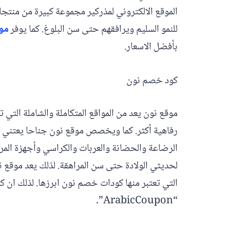
الموقع الالكتروني لمذركير مجموعة كبيرة من منتجات
للنمو السليم ويرافقهم حتى سن البلوغ. كما يوفر
مو
بأفضل الاسعار.
كود خصم نون
موقع نون يعد من المواقع المتكاملة والشاملة التي
رفاهية أكثر. كما ويخصص موقع نون جناحا يعتني با
الرضاعة والحضانة والعربات والكراسي وأجهزة المراق
لحديثي الولادة حتى سن المراهقة. لذلك يعد موقع ن
التي تعتبر منها كودات خصم نون ابرزها. لذلك ان 
“ArabicCoupon”.