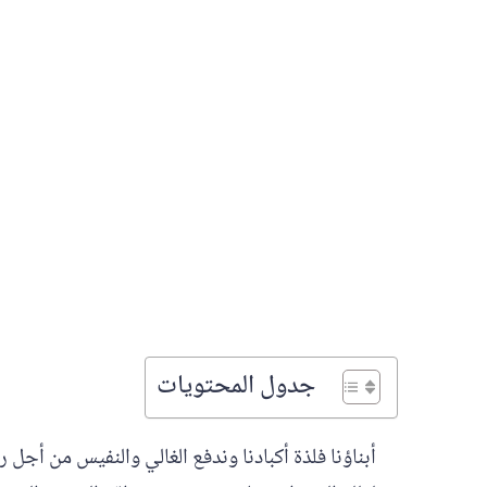
جدول المحتويات
أبناؤنا فلذة أكبادنا وندفع الغالي والنفيس من أج