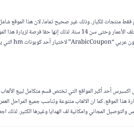
م فقط منتجات للكبار. وذلك غير صحيح تماما، لان هذا الموقع 
الكثير من المنتجا
كسبرس أحد أكبر المواقع التي تختص قسم متكامل لبيع الألعاب للبن
ة هذا الموقع. كما ان الالعاب متنوعة وتناسب جميع المراحل العمري
 والتوصيل المجاني وامكانية لف الهدايا وغيرها الكثير. لذلك اجع