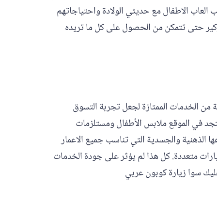
سب العاب الاطفال مع حديثي الولادة واحتياجاتهم
ر حتى تتمكن من الحصول على كل ما تريده
عة من الخدمات الممتازة لجعل تجربة التسوق
فتجد في الموقع ملابس الأطفال ومستلزمات
ها الذهنية والجسدية التي تناسب جميع الاعمار
يارات متعددة. كل هذا لم يؤثر على جودة الخدمات
ليك سوا زيارة كوبون عربي