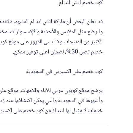
كود خصم اتش اند ام
قد يظن البعض أن ماركة اتش اند ام المشهورة تقد
خصم تصل 30%، لضمان اعلى توفير ممكن.
كود خصم على اكسبرس في السعودية
يرشح موقع كوبون عربي للآباء والامهات، موقع على ا
وأشهرها في السعودية والتي يمكن اكتشافها عند زيار
خدمات لا مثيل لها ابتداءً من كود خصم على اكسبرس