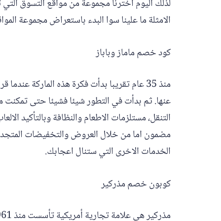
لذلك اليوم اخترنا مجموعة من مواقع التسوق التي تق
الامثلة ما علينا سوا البدء باستعراض مجموعة الموا
كود خصم ماماز وباباز
منذ 35 عام تقريبا بدأت فكرة هذه الماركة ع
عنها. ثم بدأت في التطور شيئا فشيئا حتى تمكنت م
التنقل، مستلزمات الاطعام والنظافة وبالتأكيد الال
مضمون اما من خلال العروض والتخفيضات المتجدد
الخدمات الاخرى التي ستنال اعجابك.
كوبون خصم مذركير