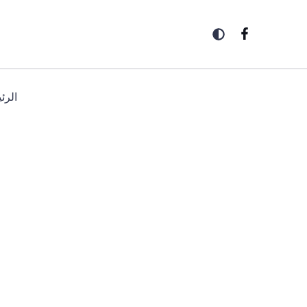
خطي
لى
لمحتوى
الرئ