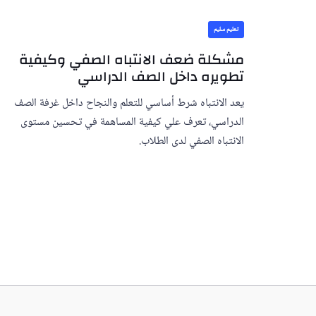
تعليم سليم
مشكلة ضعف الانتباه الصفي وكيفية
تطويره داخل الصف الدراسي
يعد الانتباه شرط أساسي للتعلم والنجاح داخل غرفة الصف
الدراسي، تعرف علي كيفية المساهمة في تحسين مستوى
الانتباه الصفي لدى الطلاب.