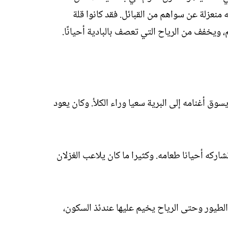
عزلة عن سواهم من القبائل. فقد كانوا قلة
يخفف من الرياح التي تعصف بالبادية أحيانًا.
 أغنامه إلى البرية سعيا وراء الكلأ. وكان يعود
ركه أحيانا طعامه. وكثيرا ما كان يلاعب الغزلان
والطيور وحتى الرياح يخيم عليها عندئذ السكون،