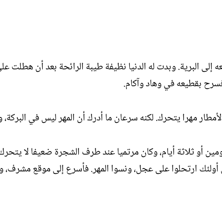
لى البرية. وبدت له الدنيا نظيفة طيبة الرائحة بعد أن هطلت على
سرح بقطيعه في وهاد وآكام.
الأمطار مهرا يتحرك. لكنه سرعان ما أدرك أن المهر ليس في البركة، 
ومين أو ثلاثة أيام، وكان مرتميا عند طرف الشجرة ضعيفا لا يتحر
 أولئك ارتحلوا على عجل، ونسوا المهر. فأسرع إلى موقع مشرف، و