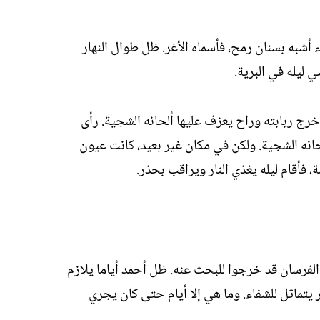
أشبه بسنان رمح، فأسماه الأغر. ظل طوال النهار
 ليله في البرية.
رج ربابته وراح يعزف عليها ألحانه الشجية. رأى
حانه الشجية. ولكن في مكان غير بعيد، كانت عيون
فأقام ليله يغذي النار ويراقب بحذر.
الفرسان قد خرجوا للبحث عنه. ظل أحمد أياما يلازم
 يتماثل للشفاء. وما هي إلا أيام حتى كان يجري