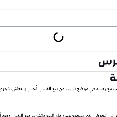
فرس
ة
لعب مع رفاقه في موضع قريب من نبع الفرس. أحس بالعطش، فجرى إل
قه إلى الحوض الذي يتجمع عنده ماء النبع وتشرب منه الخيل. وبع