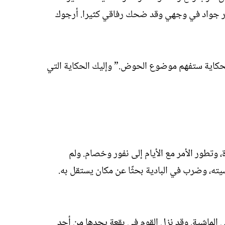
نخر جواد في وجهي وقد ضحك رفاقي كثيرا. أرجوك
 الحكاية ستفهم موضوع الحوض.” وإليك الحكاية التي
 وتطور الأمر مع الأيام إلى نفور وخصام. ولم
ته، وضرب في البادية بحثًا عن مكان يستقل به.
الماشية. وقد نزل القوم في بقعة يحدها من أحد