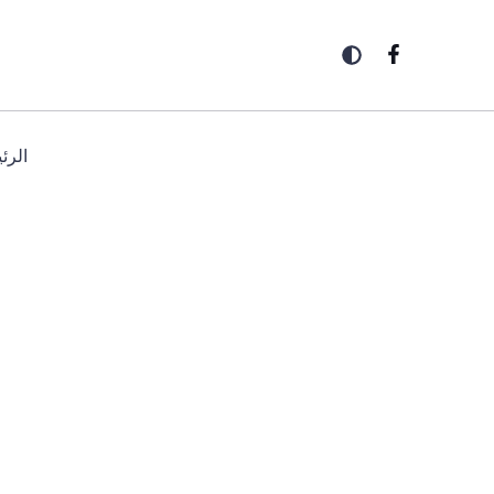
خطي
لى
لمحتوى
الرئ