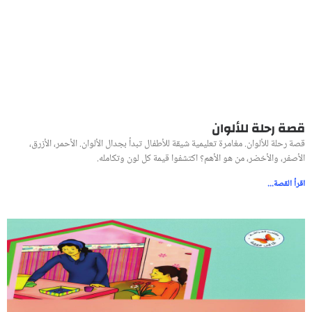
قصة رحلة للألوان
قصة رحلة للألوان. مغامرة تعليمية شيقة للأطفال تبدأ بجدال الألوان. الأحمر، الأزرق،
الأصفر، والأخضر، من هو الأهم؟ اكتشفوا قيمة كل لون وتكامله.
اقرأ القصة...