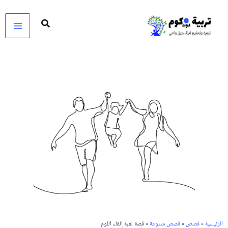
خطي
لى
لمحتوى
الرئيسية
»
قصص
»
قصص متنوعة
» قصة لعبة إلقاء اللوم