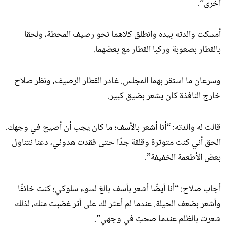
أخرى”.
أمسكت والدته بيده وانطلق كلاهما نحو رصيف المحطة، ولحقا
بالقطار بصعوبة وركبا القطار مع بعضهما.
وسرعان ما استقر بهما المجلس. غادر القطار الرصيف، ونظر صلاح
خارج النافذة كان يشعر بضيق كبير.
قالت له والدته: “أنا أشعر بالأسف؛ ما كان يجب أن أصيح في وجهك.
الحق أني كنت متوترة وقلقة جدًا حتى فقدت هدوئي، دعنا نتناول
بعض الأطعمة الخفيفة”.
أجاب صلاح: “أنا أيضًا أشعر بأسف بالغ لسوء سلوكي؛ كنت خائفًا
وأشعر بضعف الحيلة. عندما لم أعثر لك على أثر غضبت منك، لذلك
شعرت بالظلم عندما صحتِ في وجهي”.