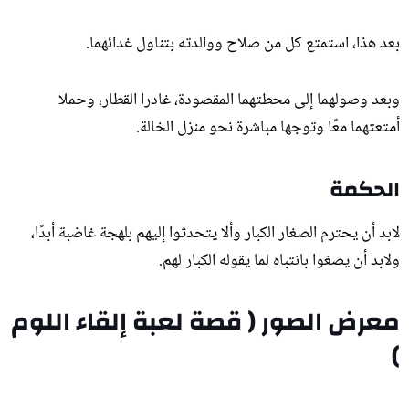
بعد هذا، استمتع كل من صلاح ووالدته بتناول غدائهما.
وبعد وصولهما إلى محطتهما المقصودة، غادرا القطار، وحملا
أمتعتهما معًا وتوجها مباشرة نحو منزل الخالة.
الحكمة
لابد أن يحترم الصغار الكبار وألا يتحدثوا إليهم بلهجة غاضبة أبدًا،
ولابد أن يصغوا بانتباه لما يقوله الكبار لهم.
معرض الصور ( قصة لعبة إلقاء اللوم
)
لعبة إلقاء اللوم (1)
لعبة إلقاء اللوم (2)
لعبة إلقاء اللوم (3)
لعبة إلقاء اللوم (4)
لعبة إلقاء اللوم (5)
لعبة إلقاء اللوم (6)
لعبة إلقاء اللوم (7)
لعبة إلقاء اللوم (8)