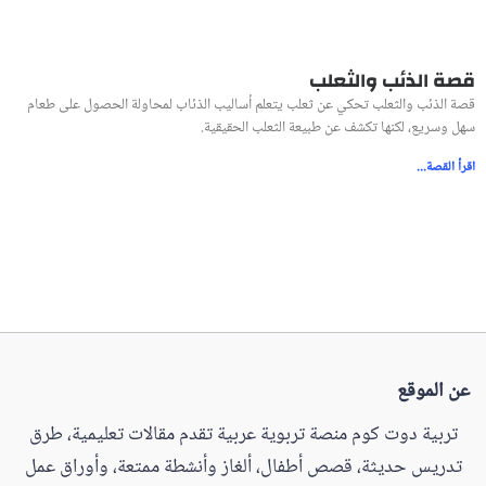
قصة الذئب والثعلب
قصة الذئب والثعلب تحكي عن ثعلب يتعلم أساليب الذئاب لمحاولة الحصول على طعام
سهل وسريع، لكنها تكشف عن طبيعة الثعلب الحقيقية.
اقرأ القصة...
عن الموقع
تربية دوت كوم منصة تربوية عربية تقدم مقالات تعليمية، طرق
تدريس حديثة، قصص أطفال، ألغاز وأنشطة ممتعة، وأوراق عمل