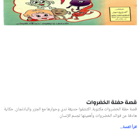
قصة حفلة الخضروات
قصة حفلة الخضروات مكتوبة. اكتشفوا حديقة ندى وحوارها مع الجزر والباذنجان. حكاية
هادفة عن فوائد الخضروات وأهميتها لجسم الإنسان.
اقرأ القصة...