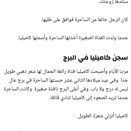
ستلدها زوجتك.
كان الرجل خائفا من الساحرة فوافق على طلبها.
عندما ولدت الفتاة الصغيرة أخذتها الساحرة وأسمتها كاميليا.
سجن كاميليا في البرج
مرت الأيام وأصبحت كاميليا فتاة رائعة الجمال لها شعر ذهبي طويل
جدا. وفي عيد ميلادها الثاني عشر حبستها الساحرة في برج عال
ليس له درج ولا باب. وفي أعلى البرج نافذة صغيرة. وكانت الساحرة
عندما تريد الصعود إلى كاميليا تنادي قائلة:
كاميليا أنزلي شعرك الطويل.