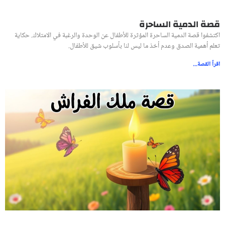
قصة الدمية الساحرة
اكتشفوا قصة الدمية الساحرة المؤثرة للأطفال عن الوحدة والرغبة في الامتلاك. حكاية
تعلم أهمية الصدق وعدم أخذ ما ليس لنا بأسلوب شيق للأطفال.
اقرأ القصة...