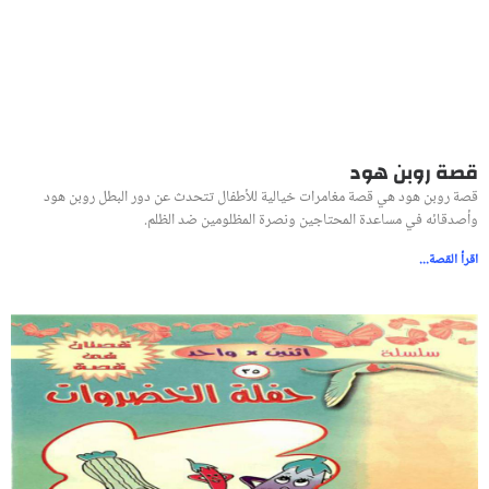
قصة روبن هود
قصة روبن هود هي قصة مغامرات خيالية للأطفال تتحدث عن دور البطل روبن هود
وأصدقائه في مساعدة المحتاجين ونصرة المظلومين ضد الظلم.
اقرأ القصة...