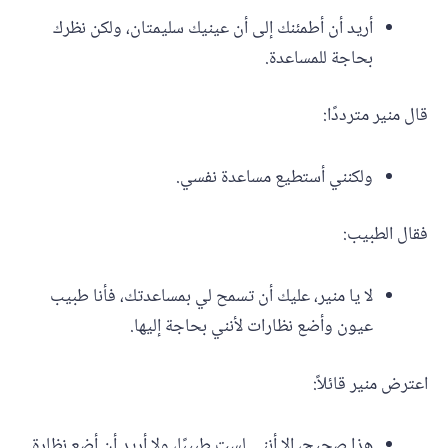
أريد أن أطمئنك إلى أن عينيك سليمتان، ولكن نظرك
بحاجة للمساعدة.
قال منير مترددًا:
ولكنني أستطيع مساعدة نفسي.
فقال الطبيب:
لا يا منير، عليك أن تسمح لي بمساعدتك، فأنا طبيب
عيون وأضع نظارات لأنني بحاجة إليها.
اعترض منير قائلاً:
هذا صحيح، إلا أنني لست طبيبًا، ولا أريد أن أضع نظارة.