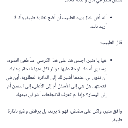
همس منير في أذن والدته قائلاً:
ألم أقل لك؟ يريد الطبيب أن أضع نظارة طبية، وأنا لا
أريد ذلك.
قال الطبيب:
هيا يا منير، اجلس هنا على هذا الكرسي. سأطفئ الضوء،
وسترى أمامك لوحة عليها دوائر لكل منها فتحة، وعليك
أن تقول لي، عندما أشير لك إلى الدائرة المطلوبة، أين هي
فتحتها. هل هي إلى الأسفل أم إلى الأعلى، إلى اليمين أم
إلى اليسار؟ وإذا لم تعرف الاتجاهات أشر لي بيديك.
وافق منير، ولكن على مضض، فهو لا يريد، بل يرفض وضع نظارة
طبية.