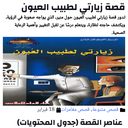
قصة زيارتي لطبيب العيون
تدور قصة زيارتي لطبيب العيون حول منير، الذي يواجه صعوبة في الرؤية،
ويكتشف حاجته لنظارة، ويتعلم درسًا عن تقبل التغيير وأهمية الرعاية
الصحية.
قصص متنوعة
,
قصص مغامرات
18 فبراير
عناصر القصة (جدول المحتويات)