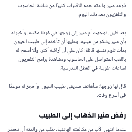
فوعد منير والدته بعدم الاقتراب كثيرًا من شاشة الحاسوب
والتلفزيون بعد ذلك اليوم.
بعد قليل، توجهت أم منير إلى زوجها في غرفة مكتبه، وأخبرته
بأن منير يشكو من عينيه، وعليها أن تأخذه إلى طبيب العيون.
بدأت تلوم نفسها قائلة: كان علي أن أراقبه أكثر، وألا أسمح له
باللعب المتواصل على الحاسوب ومشاهدة برامج التلفزيون
لساعات طويلة في العطل المدرسية.
قال لها زوجها: سأهاتف صديقي طبيب العيون وأحجز له موعدًا
في أسرع وقت.
رفض منير الذهاب إلى الطبيب
عندما انتهى الأب من مكالمته الهاتفية، طلب من والدته أن تحضر