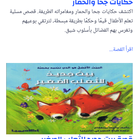
حكايات جحا والحمار
اكتشف حكايات جحا والحمار ومغامراته الطريفة. قصص مسلية
تعلم الأطفال قيمًا وحكمًا بطريقة مبسطة، لترتقي بوعيهم
وتغرس بهم الفضائل بأسلوب شيق.
اقرأ القصة...