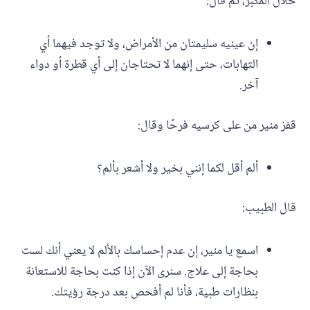
خلال المكبر، ثم قال:
إن عينيه سليمتان من الأمراض، ولا توجد فيهما أي
التهابات، حتى إنهما لا تحتاجان إلى أي قطرة أو دواء
آخر.
قفز منير من على كرسيه فرحًا وقال:
ألم أقل لكما إنني بخير ولا أشعر بألم؟
قال الطبيب:
اسمع يا منير، إن عدم إحساسك بالألم لا يعني أنك لست
بحاجة إلى علاج. سنرى الآن إذا كنت بحاجة للاستعانة
بنظارات طبية، فأنا لم أفحص بعد درجة رؤيتك.