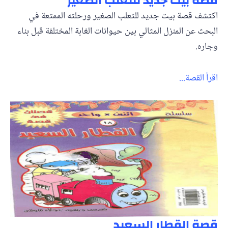
قصة بيت جديد للثعلب الصغير
اكتشف قصة بيت جديد للثعلب الصغير ورحلته الممتعة في
البحث عن المنزل المثالي بين حيوانات الغابة المختلفة قبل بناء
وجاره.
اقرأ القصة...
قصة القطار السعيد