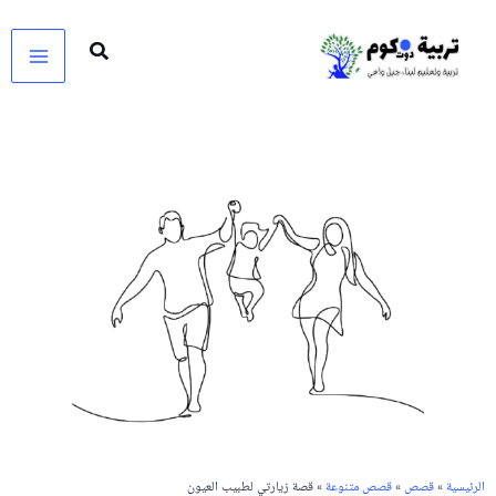
خطي
لى
لمحتوى
الرئيسية
»
قصص
»
قصص متنوعة
» قصة زيارتي لطبيب العيون