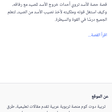
قصة حصة الأسد تروي أحداث خروج الأسد للصيد مع رفاقه،
وكيف استغل قوته وملكيته لأخذ نصيب الأسد من الصيد، لتعلم
الجميع درسًا في القوة والسيطرة.
اقرأ القصة...
عن الموقع
تربية دوت كوم منصة تربوية عربية تقدم مقالات تعليمية، طرق