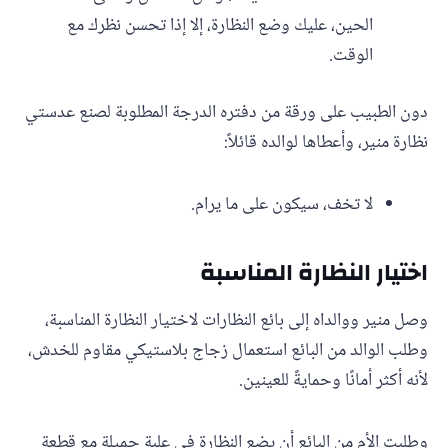
الحين، عليك وضع النظارة، إلا إذا تحسن نظرك مع
الوقت.
دون الطبيب على ورقة من دفتره الدرجة المطلوبة لصنع عدستي
نظارة منير، وأعطاها لوالده قائلاً:
لا تخف، سيكون على ما يرام.
اختيار النظارة المناسبة
وصل منير ووالداه إلى بائع النظارات لاختيار النظارة المناسبة،
وطلب الوالد من البائع استعمال زجاج بلاستيكي مقاوم للخدش،
لأنه أكثر أمانًا وحمايةً للعينين.
وطلبت الأم من البائع أن يضع النظارة في علبة جميلة مع قطعة