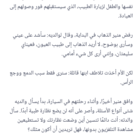
نفسها والطفل لزيارة الطبيب، الذي سيستقبلهم فور وصولهم إلى
العيادة.
رفض منير الذهاب في البداية، وقال لوالديه: سأشد على عيني
وسأرى بوضوح، لا أريد الذهاب إلى طبيب العيون، فعيناي
سليمتان، وإنني أرى كل شيء أمامي.
لكن الأم أخذت تلاطف ابنها قائلة: سنرى فقط سبب الدمع ووجع
الرأس.
وافق منير أخيرًا، وأثناء رحلتهم في السيارة، بدأ يسأل والديه
شتى أنواع الأسئلة، وأصر على أنه لن يضع نظارة طبية أبدًا. سأل
والدته: أنت دائمًا تنسين أين وضعت نظارتك ولا تستطيعين
مشاهدة التلفزيون بدونها، فهل تريدين أن أكون مثلك؟