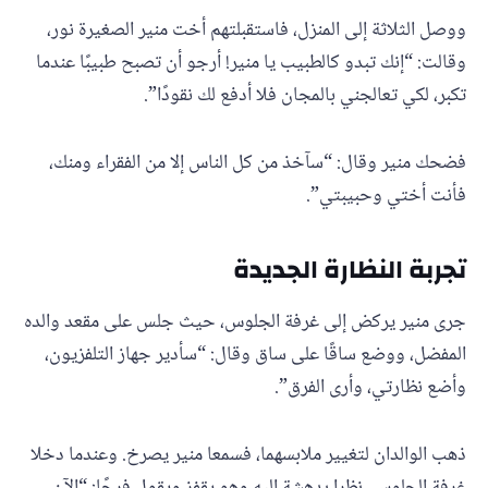
ووصل الثلاثة إلى المنزل، فاستقبلتهم أخت منير الصغيرة نور،
وقالت: “إنك تبدو كالطبيب يا منير! أرجو أن تصبح طبيبًا عندما
تكبر، لكي تعالجني بالمجان فلا أدفع لك نقودًا”.
فضحك منير وقال: “سآخذ من كل الناس إلا من الفقراء ومنك،
فأنت أختي وحبيبتي”.
تجربة النظارة الجديدة
جرى منير يركض إلى غرفة الجلوس، حيث جلس على مقعد والده
المفضل، ووضع ساقًا على ساق وقال: “سأدير جهاز التلفزيون،
وأضع نظارتي، وأرى الفرق”.
ذهب الوالدان لتغيير ملابسهما، فسمعا منير يصرخ. وعندما دخلا