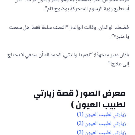
غرفة الجلوس، نظرا بدهشة إليه وهو يقفز ويقول فرحًا: “الآن
أستطيع رؤية الرسوم المتحركة بوضوح تام”.
فضحك الوالدان، وقالت الوالدة: “النصف ساعة فقط، هل سمعت
يا منير؟”.
فقال منير متجهمًا: “نعم يا والدتي، الحمد لله أن سمعي لا يحتاج
إلى علاج!”
معرض الصور ( قصة زيارتي
لطبيب العيون )
زيارتي لطبيب العيون (1)
زيارتي لطبيب العيون (2)
زيارتي لطبيب العيون (3)