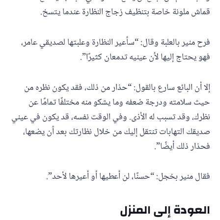
قماش ملونة خاصة بتنظيف زجاج النظارة عندما يتسخ.
فرح منير بالعلبة وقال: “سأعير النظارة وعلبتها لصديقي عامر،
فهو يحتاج إليها لأن عينيه تدمعان كثيرًا”.
إلا أن البائع سارع بالقول: “حذار من ذلك، فقد يكون نظره من
حيث سلامته ودرجة ضعفه وما يشكو منه مختلفًا تمامًا عن
نظرك، وقد تسبب له الأذى. وفي الوقت نفسه، قد يكون في عيني
صديقك التهابات تنتقل إليك من خلال نظارتك بعد أن يضعها،
فحذار ذلك أيضًا”.
فقال منير بخجل: “حسنًا، لن أعطيها أو أعيرها لأحد”.
العودة إلى المنزل