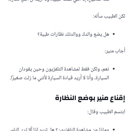
لكن الطبيب سأله:
هل يضع والدك ووالدتك نظارات طبية؟
أجاب منير:
نعم، ولكن فقط لمشاهدة التلفزيون وحين يقودان
السيارة، وأنا لا أريد قيادة السيارة لأنني ما زلت صغيرًا.
إقناع منير بوضع النظارة
ابتسم الطبيب وقال:
وماذا عن مشاهدة التلفزيون؟ هل تريد إذا ألا ترى الناس