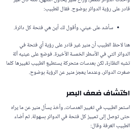
وأخذت الدوائر تصغر، وراح منير يحاول التكهن، لكنه كان غير
قادر على رؤية الدوائر بوضوح. فقال للطبيب:
سأشد على عيني، وأقول لك أين هي فتحة كل دائرة.
هنا لاحظ الطبيب أن منير غير قادر على رؤية أي فتحة في
الدوائر التي في الأسطر الخمسة الأخيرة. فوضع على عينيه آلة
تشبه النظارة، لكن بعدسات متحركة يستطيع الطبيب تغييرها كلما
صغرت الدوائر، وعندما يعجز منير عن الرؤية بوضوح.
اكتشاف ضعف البصر
استمر الطبيب في تغيير العدسات، وأخذ يسأل منير عن ما يراه
حتى توصل إلى تمييز كل فتحة في الدوائر بسهولة. ثم أضاء
الطبيب الغرفة وقال: