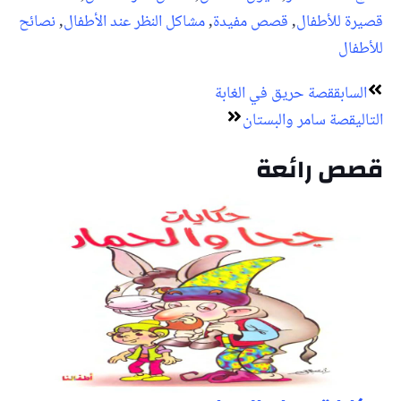
قصيرة للأطفال
,
قصص مفيدة
,
مشاكل النظر عند الأطفال
,
نصائح
للأطفال
Next
Prev
السابق
قصة حريق في الغابة
التالي
قصة سامر والبستان
قصص رائعة