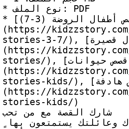
* نوع الملف: PDF

* التصنيف: [قصص أطفال الروضة (3-7)]
(https://kidzzstory.com
stories-3-7/), [قصص أطفال قصيرة]
(https://kidzzstory.com
stories/), [قصص حيوانات]
(https://kidzzstory.com
stories-kids/), [قصص هادفة]
(https://kidzzstory.com
stories-kids/)

شارك القصة مع من تحب

هل أعجبتك القصة؟ دع أصدقاءك وعائلتك يستمتعون بها 