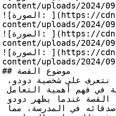
content/uploads/2024/0/دودو-يتعلم-الاحترام-8.jpg)
![الصورة: ](https://cdn.kidzzstory.com/wp-
content/uploads/2024/0/دودو-يتعلم-الاحترام-9.jpg)
![الصورة: ](https://cdn.kidzzstory.com/wp-
content/uploads/2024/0/دودو-يتعلم-الاحترام-10.jpg)
![الصورة: ](https://cdn.kidzzstory.com/wp-
content/uploads/2024/0/دودو-يتعلم-الاحترام-11.jpg)
## موضوع القصة

في قصة “دودو يتعلم الاحترام”، نتعرف على شخصية دودو، 
الفيل الصغير الذي يواجه صعوبة في فهم أهمية التعامل 
مع الآخرين بلطف واحترام. تبدأ القصة عندما يظهر دودو 
سلوكًا أنانيًا وغير مهذب مع أصدقائه في المدرسة، مما 