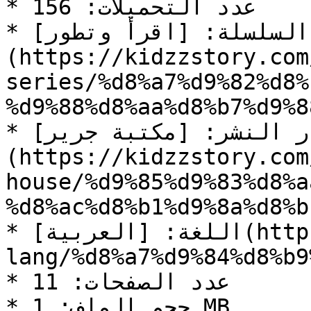
* عدد التحميلات: 156

* السلسلة: [اقرأ وتطور]
(https://kidzzstory.com
series/%d8%a7%d9%82%d8%
%d9%88%d8%aa%d8%b7%d9%8
* دار النشر: [مكتبة جرير]
(https://kidzzstory.com
house/%d9%85%d9%83%d8%a
%d8%ac%d8%b1%d9%8a%d8%b1
* اللغة: [العربية](https://kidzzstory.com/story-
lang/%d8%a7%d9%84%d8%b9
* عدد الصفحات: 11

* حجم الملف: 1 MB
