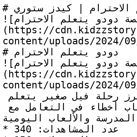
# قصة دودو يتعلم الاحترام | كيدز ستوري

![الصورة: قصة دودو يتعلم الاحترام]
(https://cdn.kidzzstory
content/uploads/2024/0/دودو-يتعلم-الاحترام.jpg)
# دودو يتعلم الاحترام

![الصورة: قصة دودو يتعلم الاحترام]
(https://cdn.kidzzstory
content/uploads/2024/0/دودو-يتعلم-الاحترام.jpg)
قصة دودو يتعلم الاحترام تُبرز رحلة فيل صغير يتعلم 
أهمية احترام الآخرين بعد ارتكاب أخطاء في التعامل مع 
المدرسة والألعاب اليومية.
* عدد المشاهدات: 340
