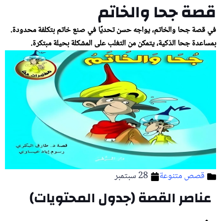
قصة جحا والخاتم
في قصة جحا والخاتم، يواجه حسن تحديًا في صنع خاتم بتكلفة محدودة.
بمساعدة جحا الذكية، يتمكن من التغلب على المشكلة بحيلة مبتكرة.
قصص متنوعة
28 سبتمبر
عناصر القصة (جدول المحتويات)