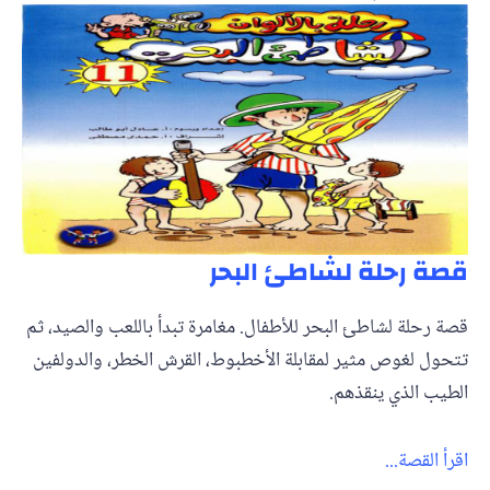
قصة رحلة لشاطئ البحر
قصة رحلة لشاطئ البحر للأطفال. مغامرة تبدأ باللعب والصيد، ثم
تتحول لغوص مثير لمقابلة الأخطبوط، القرش الخطر، والدولفين
الطيب الذي ينقذهم.
اقرأ القصة...