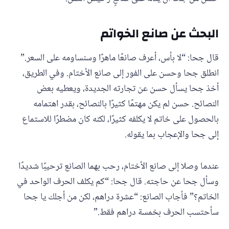
البحث عن صانع الخواتم
قال جحا: “لا بأس، أعرف صانعًا ماهرًا وسنساومه على السعر.”
انطلق جحا وحسن على الفور إلى صانع الأختام. وفي الطريق،
أخذ جحا يسأل حسن عن تجارته الجديدة، ويعطيه بعض
النصائح. حسن لم يكن مهتمًا كثيرًا بالنصائح، بقدر اهتمامه
بالحصول على خاتم لا يكلفه كثيرًا، لكنه كان مضطرًا للاستماع
إلى جحا والإعجاب بما يقوله.
عندما وصلا إلى صانع الأختام، رحب بهما الصانع ترحيبًا شديدًا
وسأل جحا عن حاجته. قال جحا: “كم يكلف الحرف الواحد في
الخاتم؟” فأجاب الصانع: “عشرة دراهم، لكن من أجلك يا جحا
سأحتسب الحرف بخمسة دراهم فقط.”