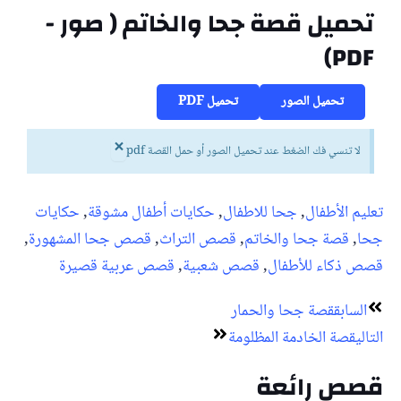
تحميل قصة جحا والخاتم ( صور -
PDF)
تحميل الصور
تحميل PDF
×
لا تنسي فك الضغط عند تحميل الصور أو حمل القصة pdf
تعليم الأطفال
,
جحا للاطفال
,
حكايات أطفال مشوقة
,
حكايات
جحا
,
قصة جحا والخاتم
,
قصص التراث
,
قصص جحا المشهورة
,
قصص ذكاء للأطفال
,
قصص شعبية
,
قصص عربية قصيرة
Next
Prev
السابق
قصة جحا والحمار
التالي
قصة الخادمة المظلومة
قصص رائعة