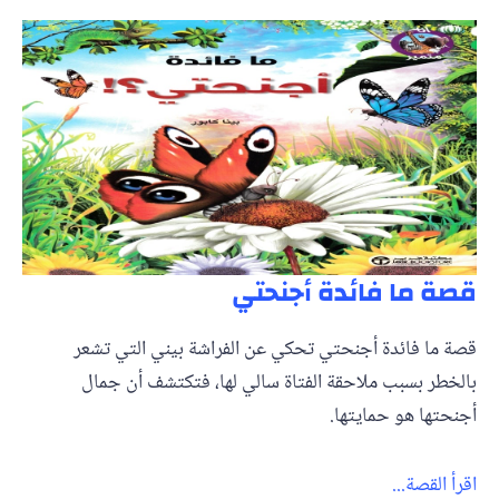
قصة ما فائدة أجنحتي
قصة ما فائدة أجنحتي تحكي عن الفراشة بيني التي تشعر
بالخطر بسبب ملاحقة الفتاة سالي لها، فتكتشف أن جمال
أجنحتها هو حمايتها.
اقرأ القصة...