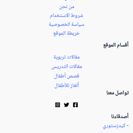
من نحن
شروط الاستخدام
سياسة الخصوصية
خريطة الموقع
أقسام الموقع
مقالات تربوية
مقالات التدريس
قصص أطفال
ألغاز للأطفال
تواصل معنا
أصدقاءنا
-
كيدزستوري