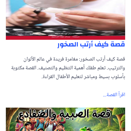
قصة كيف أرتب الصخور
قصة كيف أرتب الصخور: مغامرة فريدة في عالم الألوان
والترتيب. تعلم طفلك أهمية التنظيم والتصنيف. القصة مكتوبة
بأسلوب بسيط ومباشر لتعليم الأطفال القراءة.
اقرأ القصة...