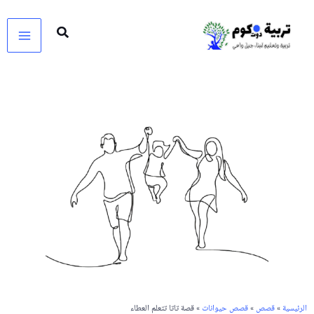
خطي
لى
لمحتوى
الرئيسية
»
قصص
»
قصص حيوانات
» قصة تاتا تتعلم العطاء