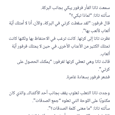
سمعت تاتا الفأر فرفور يبكي بجانب البركة.
سألته تاتا: “لماذا تبكي؟”
قال فرفور: “لقد سقطت كرتي في البركة، والآن، أنا لا أمتلك أيّة
ألعاب لألعب بها”.
نظرت تاتا إلى كرتها. كانت ترغب في الاحتفاظ بها ولكنها كانت
تمتلك الكثير من الأعناب الأخرى، في حين لا يمتلك فرفور أيّة
ألعاب.
قالت تاتا وهي تعطي كرتها لفرفور: “يمكنك الحصول على
كرتي”.
فشعر فرفور بسعادة غامرة.
وجدت تاتا الثعلب ثعلوب يقف بجانب أحد الأكشاك، والذي كان
مكتوبًا على اللوحة التي تعلوه “جمع الصدقات”.
سألته تاتا: “ما معنى كلمة الصدقات؟”.