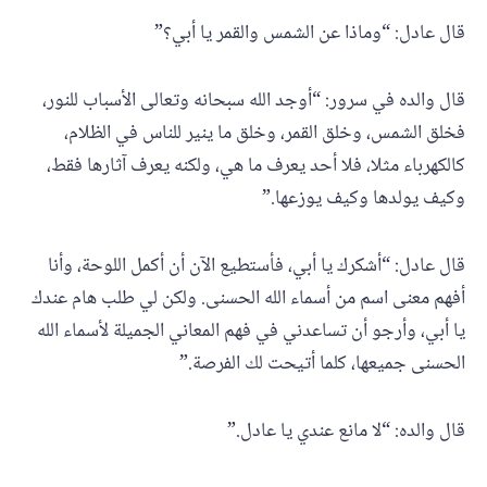
قال عادل: “وماذا عن الشمس والقمر يا أبي؟”
قال والده في سرور: “أوجد الله سبحانه وتعالى الأسباب للنور،
فخلق الشمس، وخلق القمر، وخلق ما ينير للناس في الظلام،
كالكهرباء مثلا، فلا أحد يعرف ما هي، ولكنه يعرف آثارها فقط،
وكيف يولدها وكيف يوزعها.”
قال عادل: “أشكرك يا أبي، فأستطيع الآن أن أكمل اللوحة، وأنا
أفهم معنى اسم من أسماء الله الحسنى. ولكن لي طلب هام عندك
يا أبي، وأرجو أن تساعدني في فهم المعاني الجميلة لأسماء الله
الحسنى جميعها، كلما أتيحت لك الفرصة.”
قال والده: “لا مانع عندي يا عادل.”