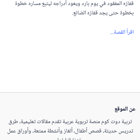
قفازه المفقود في يوم بارد ويعود أدراجه ليتبع مساره خطوة
بخطوة حتى يجد قفازه الضائع.
اقرأ القصة...
عن الموقع
تربية دوت كوم منصة تربوية عربية تقدم مقالات تعليمية، طرق
تدريس حديثة، قصص أطفال، ألغاز وأنشطة ممتعة، وأوراق عمل