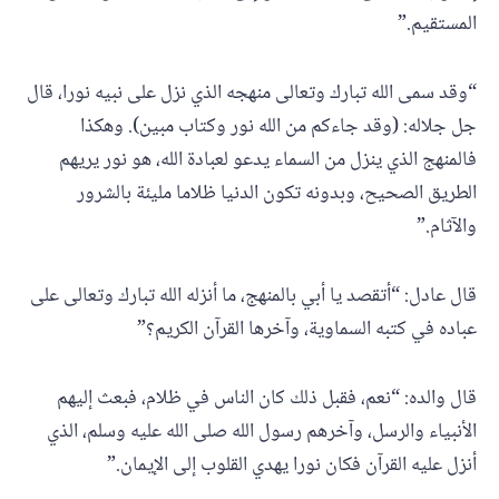
المستقيم.”
“وقد سمى الله تبارك وتعالى منهجه الذي نزل على نبيه نورا، قال
جل جلاله: (وقد جاءكم من الله نور وكتاب مبين). وهكذا
فالمنهج الذي ينزل من السماء يدعو لعبادة الله، هو نور يريهم
الطريق الصحيح، وبدونه تكون الدنيا ظلاما مليئة بالشرور
والآثام.”
قال عادل: “أتقصد يا أبي بالمنهج، ما أنزله الله تبارك وتعالى على
عباده في كتبه السماوية، وآخرها القرآن الكريم؟”
قال والده: “نعم، فقبل ذلك كان الناس في ظلام، فبعث إليهم
الأنبياء والرسل، وآخرهم رسول الله صلى الله عليه وسلم، الذي
أنزل عليه القرآن فكان نورا يهدي القلوب إلى الإيمان.”