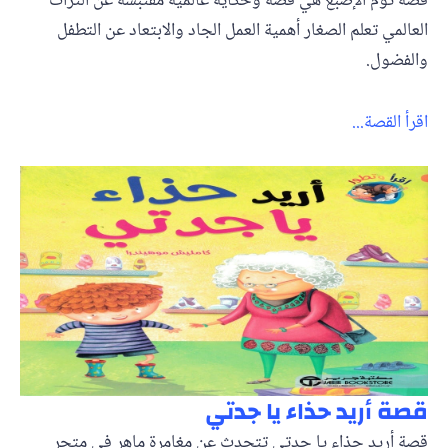
قصة توم الإصبع هي قصة وحكاية عالمية مقتبسة عن التراث
العالمي تعلم الصغار أهمية العمل الجاد والابتعاد عن التطفل
والفضول.
اقرأ القصة...
قصة أريد حذاء يا جدتي
قصة أريد حذاء يا جدتي تتحدث عن مغامرة ماهر في متجر