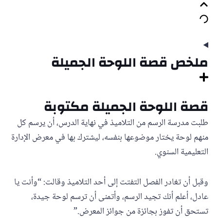
ملخص قصة اللوحة الجميلة
قصة اللوحة الجميلة مكتوبة
طلبت مدرسة الرسم من التلاميذ في نهاية الدرس، أن يرسم كل
منهم لوحة يختار موضوعها بنفسه، ليشترك بها في معرض الإدارة
التعليمية السنوي.
وقبل أن تغادر الفصل التفتت إلى أحد التلاميذ وقالت: “وأنت يا
عادل، أعلم أنك تجيد الرسم، وأتمنى أن ترسم لوحة جيدة،
تستحق أن تفوز بجائزة من جوائز المعرض.”