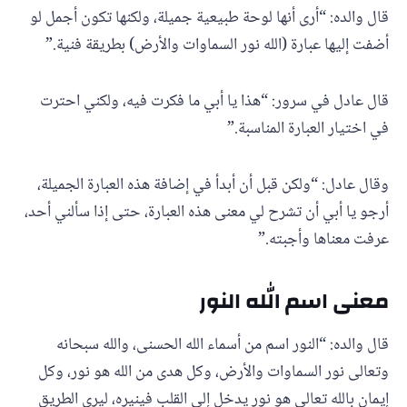
قال والده: “أرى أنها لوحة طبيعية جميلة، ولكنها تكون أجمل لو
أضفت إليها عبارة (الله نور السماوات والأرض) بطريقة فنية.”
قال عادل في سرور: “هذا يا أبي ما فكرت فيه، ولكني احترت
في اختيار العبارة المناسبة.”
وقال عادل: “ولكن قبل أن أبدأ في إضافة هذه العبارة الجميلة،
أرجو يا أبي أن تشرح لي معنى هذه العبارة، حتى إذا سألني أحد،
عرفت معناها وأجبته.”
معنى اسم الله النور
قال والده: “النور اسم من أسماء الله الحسنى، والله سبحانه
وتعالى نور السماوات والأرض، وكل هدى من الله هو نور، وكل
إيمان بالله تعالى هو نور يدخل إلى القلب فينيره، ليرى الطريق