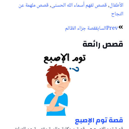
الأطفال
,
قصص لفهم أسماء الله الحسنى
,
قصص ملهمة عن
النجاح
Prev
السابق
قصة جزاء الظالم
قصص رائعة
قصة توم الإصبع