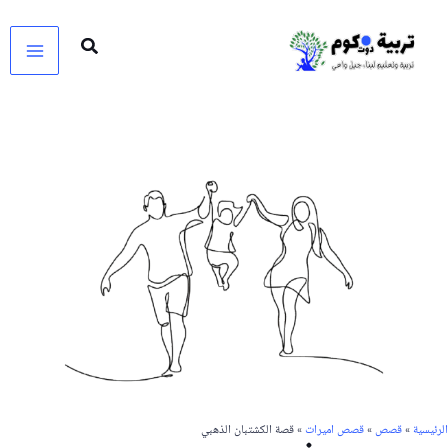
خطي
لى
لمحتوى
الرئيسية
»
قصص
»
قصص اميرات
» قصة الكشتبان الذهبي