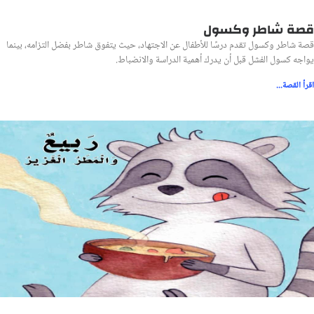
قصة شاطر وكسول
قصة شاطر وكسول تقدم درسًا للأطفال عن الاجتهاد، حيث يتفوق شاطر بفضل التزامه، بينما
يواجه كسول الفشل قبل أن يدرك أهمية الدراسة والانضباط.
اقرأ القصة...