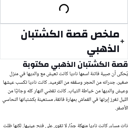
ملخص قصة الكشتبان
الذهبي
قصة الكشتبان الذهبي مكتوبة
يُحكى أن صبية فاتنة اسمها ناديا كانت تعيش مع والديها في منزل
صغير، جدرانه من الحجر وسقفه من القرميد. كانت ناديا تكسب عيشها
وعيش والديها من خياطة الثياب. كانت تقضي النهار كله وجانبًا من
الليل تغرز إبرتها في القماش بمهارة فائقة، مستعينة بكشتبانها النحاسي
الأصفر.
ذات مساء، كانت ناديا منهكة جدًا، لا تقوى على فتح عينيها. لكنها ظلت