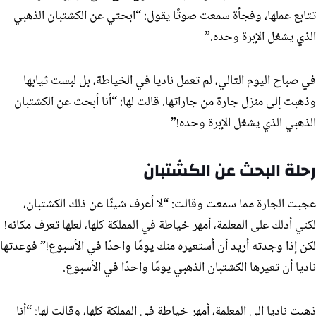
تتابع عملها، وفجأة سمعت صوتًا يقول: “ابحثي عن الكشتبان الذهبي
الذي يشغل الإبرة وحده.”
في صباح اليوم التالي، لم تعمل ناديا في الخياطة، بل لبست ثيابها
وذهبت إلى منزل جارة من جاراتها. قالت لها: “أنا أبحث عن الكشتبان
الذهبي الذي يشغل الإبرة وحده!”
رحلة البحث عن الكشتبان
عجبت الجارة مما سمعت وقالت: “لا أعرف شيئًا عن ذلك الكشتبان،
لكني أدلك على المعلمة، أمهر خياطة في المملكة كلها، لعلها تعرف مكانه!
لكن إذا وجدته أريد أن أستعيره منك يومًا واحدًا في الأسبوع!” فوعدتها
ناديا أن تعيرها الكشتبان الذهبي يومًا واحدًا في الأسبوع.
ذهبت ناديا إلى المعلمة، أمهر خياطة في المملكة كلها، وقالت لها: “أنا