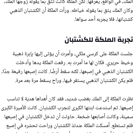
الملك، في الواقع، يعرفها. لكن الملكة كانت تثق بما يقوله زوجها الملك،
وكان الملك يثق بما يقوله خياطه. ورأت الملكة أن الكشتبان الذهبي
كشتبانها، فلا يجربه أحد سواها.
تجربة الملكة للكشتبان
جلست الملكة على كرسي ملكي، وأمرت أن يؤتى إليها بإبرة ذهبية
وخيط حريري. فكان لها ما أمرت به. رفعت الملكة يدها وأدخلت
الكشتبان الذهبي في إصبعها، لكنه سقط أرضًا. كانت إصبعها رفيعة جدًا،
فلم يكن الكشتبان الذهبي يستقر فيها، وراح يسقط مرة بعد مرة.
نظرت الملكة إلى الملك بغضب شديد، فقد كان أهداها هدية لا تناسب
إصبعها. ثم استدعت ابنتها الكبرى لتجرب الكشتبان. كانت الأميرة الكبرى
سمينة، وكانت أصابعها ضخمة. حاولت أن تدخل الكشتبان في إصبعها
فلم تستطع. أمسكت الملكة عندئذ الكشتبان وراحت تحشره في إصبع