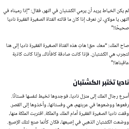
لم يكن الخياط يريد أن يرمي الكشتبان في النهر، فقال: “إذا رميناه في
النهر، يا مولاي، لن نعرف إذا كان ما قالته الفتاة الصغيرة الفقيرة ناديا
صحيحًا!”
صاح الملك: “معك حق! هاتِ هذه الفتاة الصغيرة الفقيرة ناديا إلى هنا
لتجرب هي الكشتبان. فإذا كانت صادقة كافأناك، وإذا كانت كاذبة
عاقبناها!”
ناديا تختبر الكشتبان
أسرع رجال الملك إلى منزل ناديا، فوجدوها تخيط لنفسها فستانًا.
رفعوها ووضعوها في عربتهم، هي وفستانها، وأخذوها إلى القصر.
وقفت ناديا الصغيرة الفقيرة أمام الملك والملكة. اقتربت الملكة منها،
ووضعت الكشتبان الذهبي في إصبعها، فكان كأنما صنع لتلك الإصبع.