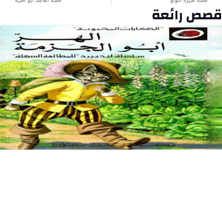
قصة أميرة اللؤلؤ
قصة الماجد أبو لحية
قصص رائعة