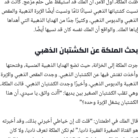
ظنت الملكة، أول الأمر، أن الملك قد استيقظ على حلم مزعج. كانت قد
نسيت كشتبانها الذهبي نسيانًا تامًا ونسيت أيضًا الإبرة الذهبية والمقص
الذهبي والدبوس الذهبي، وكثيرًا جدًا من الهدايا الذهبية التي أهداها
إياها الملك. والواقع أن الملك نفسه كان قد نسيها أيضًا.
بحث الملكة عن الكشتبان الذهبي
جرت الملكة إلى الخزانة، حيث تضع الهدايا الذهبية المنسية، وفتحتها
وأخذت تفتش فيها عن الكشتبان الذهبي. وجدت المقص الذهبي والإبرة
الذهبية والدبوس الذهبي، وأخيرًا وجدت الكشتبان الذهبي. قالت الملكة،
وهي تقلب الكشتبان الصغير بين يديها: “أأنت واثق، يا سيدي، أن هذا
الكشتبان يشغل الإبرة وحده؟”
قال الملك في اطمئنان: “قلت لك إن خياطي أخبرني بذلك، وقد أخبرته
هو الفتاة الصغيرة الفقيرة ناديا.” لم تكن الملكة تعرف ناديا، ولا كان