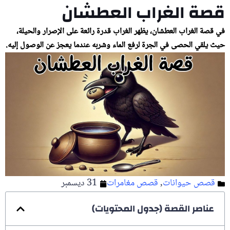
قصة الغراب العطشان
في قصة الغراب العطشان، يظهر الغراب قدرة رائعة على الإصرار والحيلة،
حيث يلقي الحصى في الجرة لرفع الماء وشربه عندما يعجز عن الوصول إليه.
قصص حيوانات
,
قصص مغامرات
31 ديسمبر
عناصر القصة (جدول المحتويات)