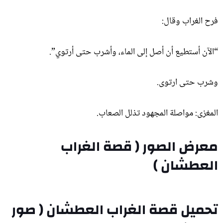
فرح الغراب وقال:
“الآن أستطيع أن أصل إلى الماء، وأشرب حتى أرتوي”.
وشرب حتى ارتوى.
المغزى: مواصلة المجهود تذلل الصعاب.
معرض الصور ( قصة الغراب
العطشان )
الغراب العطشان (1)
الغراب العطشان (2)
الغراب العطشان (3)
الغراب العطشان (4)
تحميل قصة الغراب العطشان ( صور