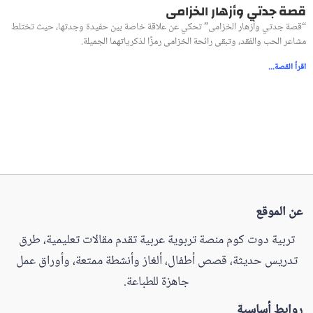
قصة جدتي وأزهار الخزامى
“قصة جدتي وأزهار الخزامى” تحكي عن علاقة خاصة بين حفيدة وجدتها، حيث تختلط
مشاعر الحب والفقد، وتبقى رائحة الخزامى رمزًا لذكرياتهما الجميلة.
اقرأ القصة...
عن الموقع
تربية دوت كوم منصة تربوية عربية تقدم مقالات تعليمية، طرق
تدريس حديثة، قصص أطفال، ألغاز وأنشطة ممتعة، وأوراق عمل
جاهزة للطباعة.
روابط أساسية