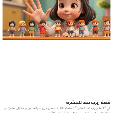
قصة ربرب تعد للعشرة
في “قصة ربرب تعد للعشرة”، تستمتع الفتاة الصغيرة ربرب بالعد من واحد إلى عشرة من