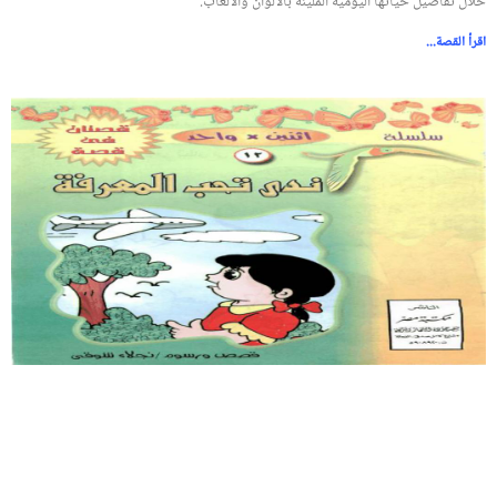
خلال تفاصيل حياتها اليومية المليئة بالألوان والألعاب.
اقرأ القصة...