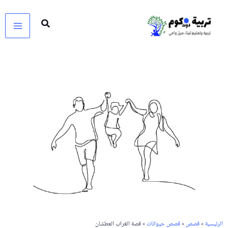
خطي
لى
لمحتوى
الرئيسية
»
قصص
»
قصص حيوانات
» قصة الغراب العطشان