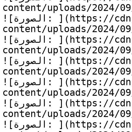
content/uploads/2024/0/الطعام-الممل-10.jpg)
![الصورة: ](https://cdn.kidzzstory.com/wp-
content/uploads/2024/0/الطعام-الممل-11.jpg)
![الصورة: ](https://cdn.kidzzstory.com/wp-
content/uploads/2024/0/الطعام-الممل-12.jpg)
![الصورة: ](https://cdn.kidzzstory.com/wp-
content/uploads/2024/0/الطعام-الممل-13.jpg)
![الصورة: ](https://cdn.kidzzstory.com/wp-
content/uploads/2024/0/الطعام-الممل-14.jpg)
![الصورة: ](https://cdn.kidzzstory.com/wp-
content/uploads/2024/0/الطعام-الممل-15.jpg)
![الصورة: ](https://cdn.kidzzstory.com/wp-