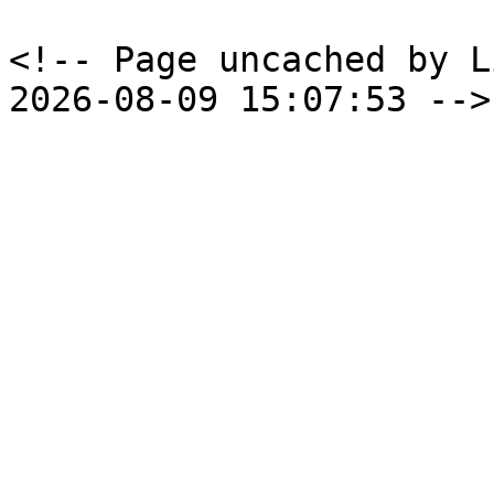
<!-- Page uncached by L
2026-08-09 15:07:53 -->