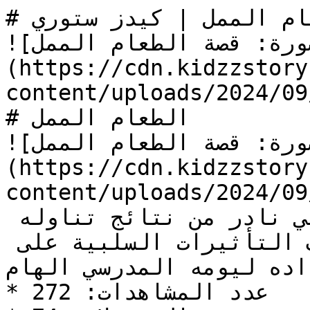
# قصة الطعام الممل | كيدز ستوري

![الصورة: قصة الطعام الممل]
(https://cdn.kidzzstory
content/uploads/2024/0/الطعام-الممل.jpg)
# الطعام الممل

![الصورة: قصة الطعام الممل]
(https://cdn.kidzzstory
content/uploads/2024/0/الطعام-الممل.jpg)
في قصة الطعام الممل، يعاني نادر من نتائج تناوله 
المفرط للأطعمة السريعة. يكتشف التأثيرات السلبية على 
داده ليومه المدرسي الهام.
* عدد المشاهدات: 272
