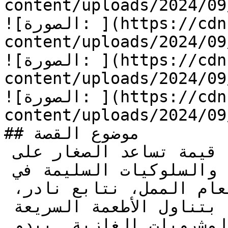
content/uploads/2024/0/الطعام-الممل-16.jpg)
![الصورة: ](https://cdn.kidzzstory.com/wp-
content/uploads/2024/0/الطعام-الممل-17.jpg)
![الصورة: ](https://cdn.kidzzstory.com/wp-
content/uploads/2024/0/الطعام-الممل-18.jpg)
![الصورة: ](https://cdn.kidzzstory.com/wp-
content/uploads/2024/0/الطعام-الممل-19.jpg)
## موضوع القصة

قصص الأطفال تحمل دومًا دروسًا قيمة تساعد الصغار على 
فهم أهمية العادات الصحية والسلوكيات السليمة في 
حياتهم اليومية. في قصة الطعام الممل، نتابع نادر، 
الطفل الذي يجد نفسه مغرمًا بتناول الأطعمة السريعة 
وغير الصحية، مثل الرقائق والمشروبات الغازية. يبدو 