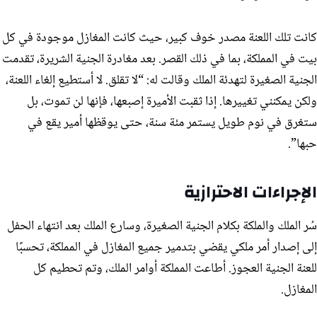
كانت تلك اللعنة مصدر خوف كبير، حيث كانت المغازل موجودة في كل
بيت في المملكة، بما في ذلك القصر. بعد مغادرة الجنية الشريرة، تقدمت
الجنية الصغيرة لتهدئة الملك وقالت له: “لا تقلق. لا أستطيع إلغاء اللعنة،
ولكن يمكنني تغييرها. إذا ثقبت الأميرة إصبعها، فإنها لن تموت، بل
ستغرق في نوم طويل يستمر مئة سنة، حتى يوقظها أمير يقع في
حبها”.
الإجراءات الاحترازية
سُر الملك والملكة بكلام الجنية الصغيرة، وسارع الملك بعد انتهاء الحفل
إلى إصدار أمر ملكي يقضي بتدمير جميع المغازل في المملكة، تحسبًا
للعنة الجنية العجوز. أطاعت المملكة أوامر الملك، وتم تحطيم كل
المغازل.