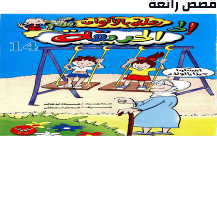
قصص رائعة