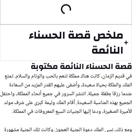
ملخص قصة الحسناء
النائمة
قصة الحسناء النائمة مكتوبة
في قديم الزمان، كانت هناك مملكة تنعم بالحب والوئام والسلام. تمتع
الملك والملكة بحياة سعيدة، وأضفى عليهم القدر المزيد من السعادة
عندما رزقا بطفلة جميلة. انتشر السرور في جميع أنحاء المملكة، واحتفل
الجميع بهذه المناسبة السعيدة. أقام الملك وليمة كبرى على شرف مولد
الأميرة الصغيرة، ودعا إليها الجنيات السبع المعروفات في المملكة.
ومع ذلك، نسي الملك دعوة الجنية العجوز. وكانت تلك الجنية مشهورة