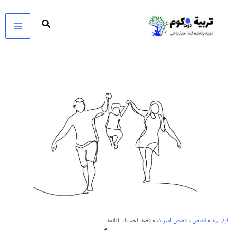
خطي
لى
لمحتوى
الرئيسية
»
قصص
»
قصص اميرات
» قصة الحسناء النائمة