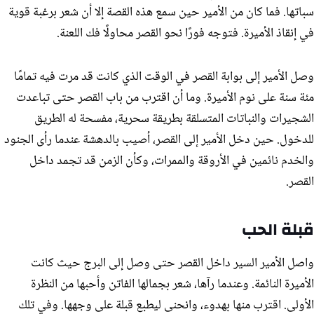
سباتها. فما كان من الأمير حين سمع هذه القصة إلا أن شعر برغبة قوية
في إنقاذ الأميرة. فتوجه فورًا نحو القصر محاولًا فك اللعنة.
وصل الأمير إلى بوابة القصر في الوقت الذي كانت قد مرت فيه تمامًا
مئة سنة على نوم الأميرة. وما أن اقترب من باب القصر حتى تباعدت
الشجيرات والنباتات المتسلقة بطريقة سحرية، مفسحة له الطريق
للدخول. حين دخل الأمير إلى القصر، أصيب بالدهشة عندما رأى الجنود
والخدم نائمين في الأروقة والممرات، وكأن الزمن قد تجمد داخل
القصر.
قبلة الحب
واصل الأمير السير داخل القصر حتى وصل إلى البرج حيث كانت
الأميرة النائمة. وعندما رآها، شعر بجمالها الفاتن وأحبها من النظرة
الأولى. اقترب منها بهدوء، وانحنى ليطبع قبلة على وجهها. وفي تلك