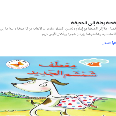
قصة رحلة إلى الحديقة
قصة رحلة إلى الحديقة مع إسلام ونرمين. اكتشفوا مغامرات الألعاب من الزحلوقة والدراجة إلى
الاستغماية، وشاهدوهما يزرعان شجرة ويأكلان الآيس كريم.
اقرأ القصة...