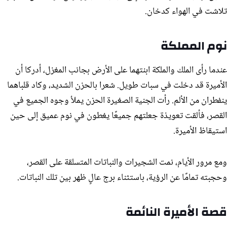
تلاشت في الهواء كدخان.
نوم المملكة
عندما رأى الملك والملكة ابنتهما على الأرض بجانب المغزل، أدركا أن
الأميرة قد دخلت في سبات طويل. شعرا بالحزن الشديد، وكاد قلباهما
ينفطران من الألم. رأت الجنية الصغيرة الحزن يملأ وجوه الجميع في
القصر، فألقت تعويذة جعلتهم جميعًا يغطون في نوم عميق إلى حين
استيقاظ الأميرة.
ومع مرور الأيام، نمت الشجيرات والنباتات المتسلقة على القصر،
وحجبته تمامًا عن الرؤية، باستثناء برج عالٍ ظهر بين تلك النباتات.
قصة الأميرة النائمة