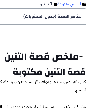
قصص متنوعة
1 يونيو
عناصر القصة (جدول المحتويات)
ملخص قصة التنين
قصة التنين مكتوبة
كان باهر صبيا مبدعا ومولعا بالرسم، ويعجب والداه ك
الرسم.
وقد كان يذهب إلى مدرسة فنية لحضور دروس في الرسم 