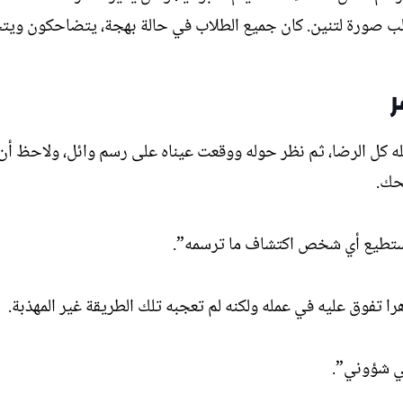
لب صورة لتنين. كان جميع الطلاب في حالة بهجة، يتضاحكون ويت
 كل الرضا، ثم نظر حوله ووقعت عيناه على رسم وائل، ولاحظ أن وا
حك.
 يستطيع أي شخص اكتشاف ما ترسمه”.
را تفوق عليه في عمله ولكنه لم تعجبه تلك الطريقة غير المهذبة.
في شؤوني”.