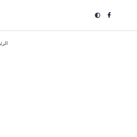
خطي
لى
لمحتوى
الرئ