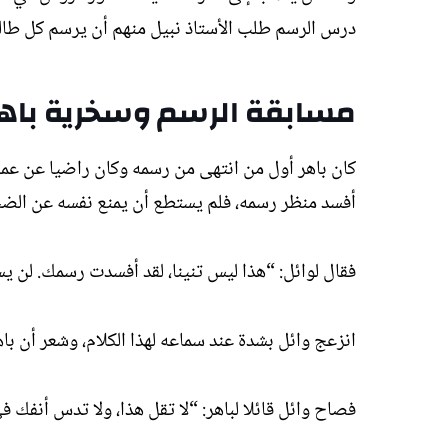
درس الرسم طلب الأستاذ نبيل منهم أن يرسم كل طا
مسابقة الرسم وسخرية باهر
كان باهر أول من انتهى من رسمه وكان راضيا عن عمله
أفسد منظر رسمه، فلم يستطع أن يمنع نفسه عن الض
فقال لوائل: “هذا ليس تنينا، لقد أفسدت رسمك. لن
انزعج وائل بشدة عند سماعه لهذا الكلام، وشعر أن باه
فصاح وائل قائلا لباهر: “لا تقل هذا، ولا تدس أنفك 