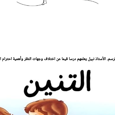
سم. الأستاذ نبيل يعلمهم درسا قيما عن اختلاف وجهات النظر وأهمية احترام ال