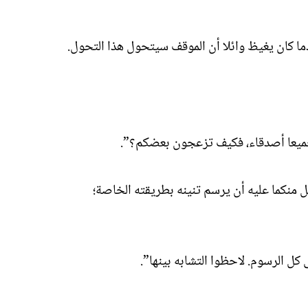
دما كان يغيظ وائلا أن الموقف سيتحول هذا التحول.
م جميعا أصدقاء، فكيف تزعجون بعضكم؟”.
 منكما عليه أن يرسم تنينه بطريقته الخاصة؛
كل الرسوم. لاحظوا التشابه بينها”.