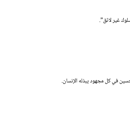
لوك غير لائق”.
حسين في كل مجهود يبذله الإنسان.