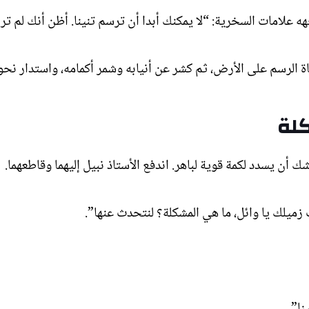
علامات السخرية: “لا يمكنك أبدا أن ترسم تنينا. أظن أنك لم تر ت
ة الرسم على الأرض، ثم كشر عن أنيابه وشمر أكمامه، واستدار نحو
لة
 أن يسدد لكمة قوية لباهر. اندفع الأستاذ نبيل إليهما وقاطعهما.
زميلك يا وائل، ما هي المشكلة؟ لنتحدث عنها”.
نا”.