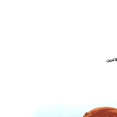
آخرين.