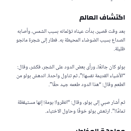
اكتشاف العالم
بعد وقت قصير، بدأت عيناه تؤلمانه بسبب الشمس، وأصابه
الصداع بسبب الضوضاء المحيطة به. فطار إلى شجرة مانجو
ظليلة.
بولو كان جائعًا، ورأى بعض الدود على الشجر، فكشر، وقال:
“الأشياء القديمة نفسها!”، ثم تناول واحدة. اندهش بولو من
الطعم وقال: “هذا الدود طعمه جيد حقًا”.
ثم أشار صبي إلى بولو، وقال: “انظروا! بومة! إنها مستيقظة
تمامًا!”. ارتعش بولو خوفًا وحاول الاختباء.