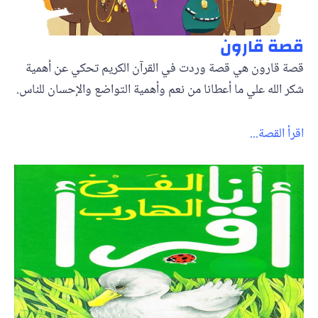
قصة قارون
قصة قارون هي قصة وردت في القرآن الكريم تحكي عن أهمية
شكر الله علي ما أعطانا من نعم وأهمية التواضع والإحسان للناس.
اقرأ القصة...