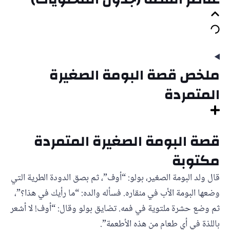
ملخص قصة البومة الصغيرة
المتمردة
قصة البومة الصغيرة المتمردة
مكتوبة
قال ولد البومة الصغير، بولو: “أوف”، ثم بصق الدودة الطرية التي
وضعها البومة الأب في منقاره. فسأله والده: “ما رأيك في هذا؟”،
ثم وضع حشرة ملتوية في فمه. تضايق بولو وقال: “أوف! لا أشعر
باللذة في أي طعام من هذه الأطعمة”.