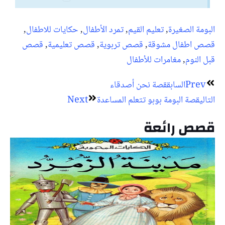
البومة الصغيرة
,
تعليم القيم
,
تمرد الأطفال
,
حكايات للاطفال
,
قصص اطفال مشوقة
,
قصص تربوية
,
قصص تعليمية
,
قصص
قبل النوم
,
مغامرات للأطفال
Prev
السابق
قصة نحن أصدقاء
التالي
قصة البومة بوبو تتعلم المساعدة
Next
قصص رائعة