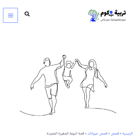
خطي
لى
لمحتوى
الرئيسية
»
قصص
»
قصص حيوانات
» قصة البومة الصغيرة المتمردة