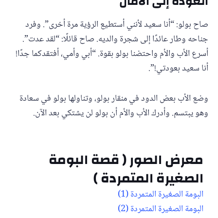
العودة إلى الأمان
صاح بولو: “أنا سعيد لأنني أستطيع الرؤية مرة أخرى”. وفرد
جناحه وطار عائدًا إلى شجرة والديه. صاح قائلًا: “لقد عدت”.
أسرع الأب والأم واحتضنا بولو بقوة. “أبي وأمي، أفتقدكما جدًا!
أنا سعيد بعودتي!”.
وضع الأب بعض الدود في منقار بولو، وتناولها بولو في سعادة
وهو يبتسم. وأدرك الأب والأم أن بولو لن يشتكي بعد الآن.
معرض الصور ( قصة البومة
الصغيرة المتمردة )
البومة الصغيرة المتمردة (1)
البومة الصغيرة المتمردة (2)