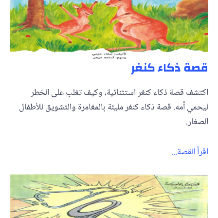
قصة ذكاء كنغر
اكتشف قصة ذكاء كنغر استثنائية، وكيف تغلب على الخطر
ليحمي أمه. قصة ذكاء كنغر مليئة بالمغامرة والتشويق للأطفال
الصغار.
اقرأ القصة...