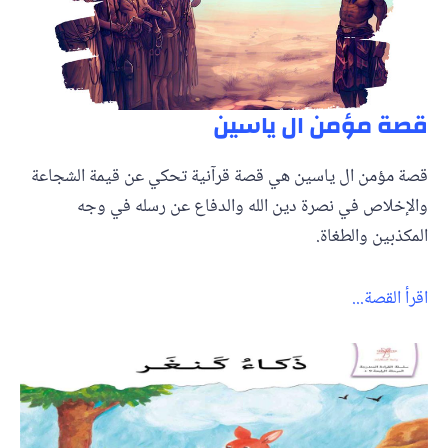
قصة مؤمن ال ياسين
قصة مؤمن ال ياسين هي قصة قرآنية تحكي عن قيمة الشجاعة
والإخلاص في نصرة دين الله والدفاع عن رسله في وجه
المكذبين والطغاة.
اقرأ القصة...