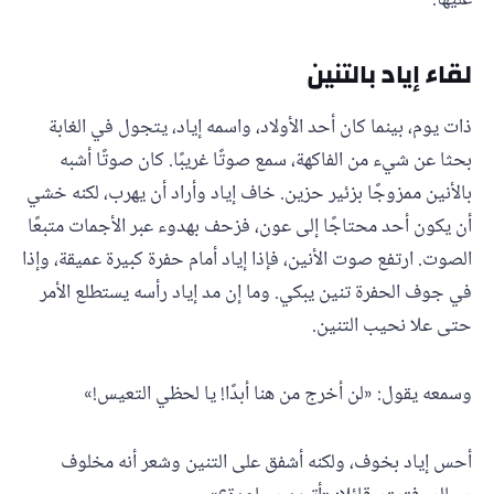
عليها.
لقاء إياد بالتنين
ذات يوم، بينما كان أحد الأولاد، واسمه إياد، يتجول في الغابة
بحثا عن شيء من الفاكهة، سمع صوتًا غريبًا. كان صوتًا أشبه
بالأنين ممزوجًا بزئير حزين. خاف إياد وأراد أن يهرب، لكنه خشي
أن يكون أحد محتاجًا إلى عون، فزحف بهدوء عبر الأجمات متبعًا
الصوت. ارتفع صوت الأنين، فإذا إياد أمام حفرة كبيرة عميقة، وإذا
في جوف الحفرة تنين يبكي. وما إن مد إياد رأسه يستطلع الأمر
حتى علا نحيب التنين.
وسمعه يقول: «لن أخرج من هنا أبدًا! يا لحظي التعيس!»
أحس إياد بخوف، ولكنه أشفق على التنين وشعر أنه مخلوف