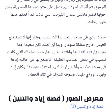
الجميع، فجأة، الساحرة وزي تصل على متن عصاها السحرية، ومن
حولها تطير ملايين عيدان الكبريت التي كانت قد أخذتها معها
حين رحلت.
حطت وزي في ساحة القصر وقالت للملك بوشار إنها لا تستطيع
العيش خارج مملكة شومار. وبدا أن الملك كان سعيدا جدا
بعودتها، فقد افتقدها وافتقد تعاويدها، خصوصا تلك التي كانت
تتسبب في بعض المتاعب اللطيفة. فاعتذر لها عن إهانته إياها
في ساعة غضب، وأقام وليمة كبرى احتفاء بعودتها. وكان إياد
ولهباد، ووزي طبعا، ضيوف الشرف في تلك الحفلة.
معرض الصور ( قصة إياد والتنين )
قصة إياد والتنين (1)