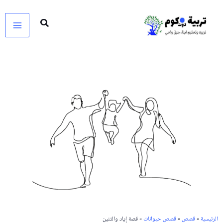
خطي
لى
لمحتوى
الرئيسية
»
قصص
»
قصص حيوانات
» قصة إياد والتنين