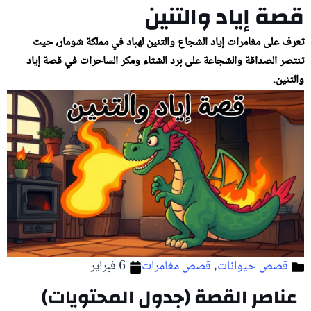
قصة إياد والتنين
تعرف على مغامرات إياد الشجاع والتنين لهباد في مملكة شومار، حيث
تنتصر الصداقة والشجاعة على برد الشتاء ومكر الساحرات في قصة إياد
والتنين.
قصص حيوانات
,
قصص مغامرات
6 فبراير
عناصر القصة (جدول المحتويات)