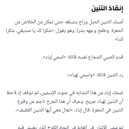
إنقاذ التنين
أمسك التنين الحبل وراح يتسلقه حتى تمكن من الخلاص من
الحفرة. وطفح وجهه بشرا، وهو يقول: «شكرا لك يا صديقي، شكرا
لك!»
قدم الصبي الشجاع نفسه قائلا: «اسمي إياد».
رد التنين قائلا: «واسمي لهباد».
ضحك إياد من هذا التشابه في صوت الإسمين، ثم توقف إذ لاحظ
أن التنين لهباد جريح. وعرف أن هذا الجرح ناجم عن وقوع
التنين في الحفرة. قال إياد: «تعال معي أيها التنين اللطيف».
ثم مشى الإثنان في الغابة في اتجاه الكوخ الذي يعيش فيه