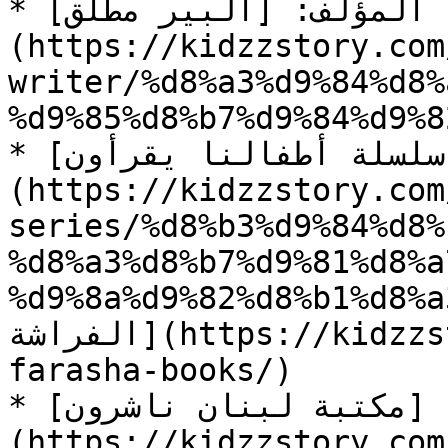
* المؤلف: [ألبير مطلق]
(https://kidzzstory.com
writer/%d8%a3%d9%84%d8%
%d9%85%d8%b7%d9%84%d9%82
* السلسلة: [سلسلة أطفالنا يقرأون]
(https://kidzzstory.com
series/%d8%b3%d9%84%d8%
%d8%a3%d8%b7%d9%81%d8%a
%d9%8a%d9%82%d8%b1%d8%a3%
الفراشة](https://kidzzstory.com/story-series/al-
farasha-books/)

* دار النشر: [مكتبة لبنان ناشرون]
(https://kidzzstory.com